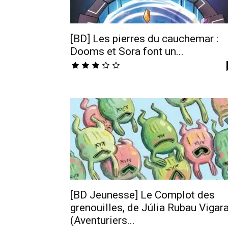
[BD] Les pierres du cauchemar :
Dooms et Sora font un...
[BD Jeunesse] Le Complot des
grenouilles, de Júlia Rubau Vigar
(Aventuriers...