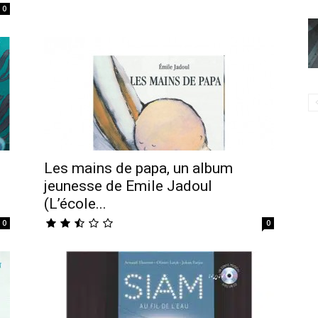
0
Les mains de papa, un album
jeunesse de Emile Jadoul
(L’école...
0
0