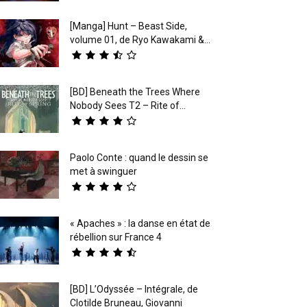
[Manga] Hunt – Beast Side,
volume 01, de Ryo Kawakami &...
[BD] Beneath the Trees Where
Nobody Sees T2 – Rite of...
Paolo Conte : quand le dessin se
met à swinguer
« Apaches » : la danse en état de
rébellion sur France 4
[BD] L’Odyssée – Intégrale, de
Clotilde Bruneau, Giovanni