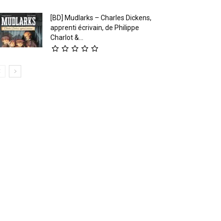
[BD] Mudlarks – Charles Dickens,
apprenti écrivain, de Philippe
Charlot &...