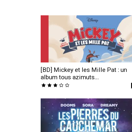
[BD] Mickey et les Mille Pat : un
album tous azimuts...