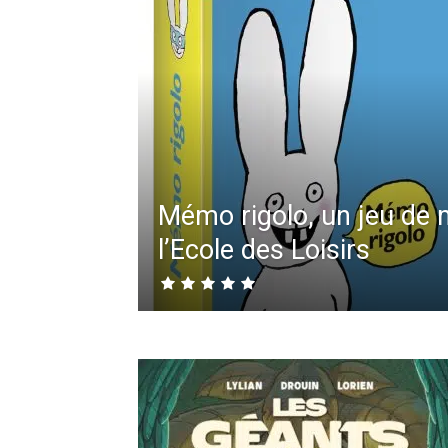
Mémo rigolo, un jeu de
l’Ecole des Loisirs