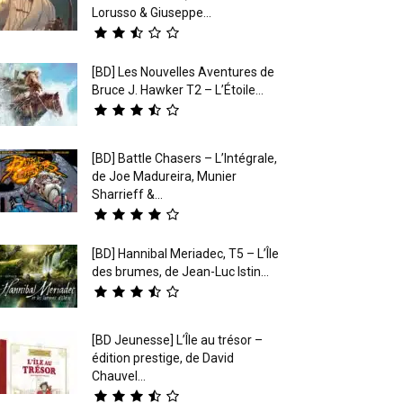
Lorusso & Giuseppe...
[BD] Les Nouvelles Aventures de
Bruce J. Hawker T2 – L’Étoile...
[BD] Battle Chasers – L’Intégrale,
de Joe Madureira, Munier
Sharrieff &...
[BD] Hannibal Meriadec, T5 – L’Île
des brumes, de Jean-Luc Istin...
[BD Jeunesse] L’Île au trésor –
édition prestige, de David
Chauvel...