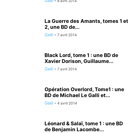
Gaël
-
8 avril 2014
La Guerre des Amants, tomes 1 et
2, une BD de...
Gaël
-
7 avril 2014
Black Lord, tome 1 : une BD de
Xavier Dorison, Guillaume...
Gaël
-
7 avril 2014
Opération Overlord, Tome1 : une
BD de Michael Le Galli et...
Gaël
-
4 avril 2014
Léonard & Salaï, tome 1 : une BD
de Benjamin Lacombe...