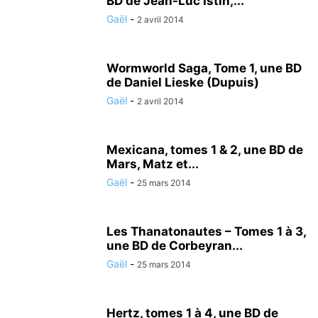
BD de Jean-Luc Istin,...
Gaël
-
2 avril 2014
Wormworld Saga, Tome 1, une BD
de Daniel Lieske (Dupuis)
Gaël
-
2 avril 2014
Mexicana, tomes 1 & 2, une BD de
Mars, Matz et...
Gaël
-
25 mars 2014
Les Thanatonautes – Tomes 1 à 3,
une BD de Corbeyran...
Gaël
-
25 mars 2014
Hertz, tomes 1 à 4, une BD de