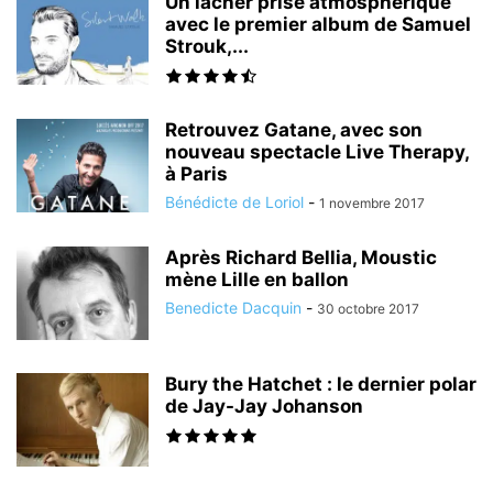
Un lâcher prise atmosphérique
avec le premier album de Samuel
Strouk,...
Retrouvez Gatane, avec son
nouveau spectacle Live Therapy,
à Paris
Bénédicte de Loriol
-
1 novembre 2017
Après Richard Bellia, Moustic
mène Lille en ballon
Benedicte Dacquin
-
30 octobre 2017
Bury the Hatchet : le dernier polar
de Jay-Jay Johanson