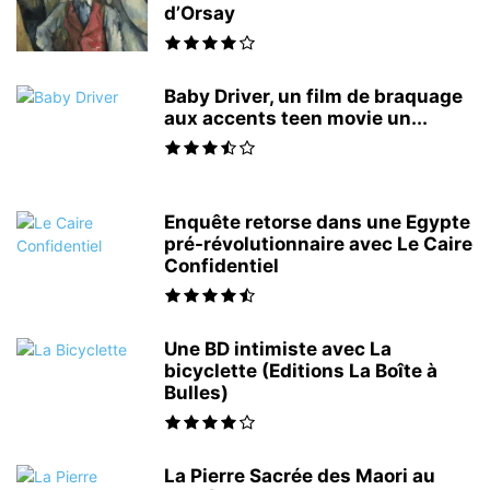
d’Orsay
Baby Driver, un film de braquage
aux accents teen movie un...
Enquête retorse dans une Egypte
pré-révolutionnaire avec Le Caire
Confidentiel
Une BD intimiste avec La
bicyclette (Editions La Boîte à
Bulles)
La Pierre Sacrée des Maori au