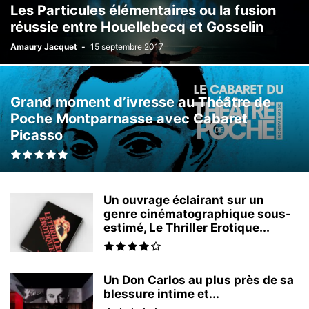
Les Particules élémentaires ou la fusion
réussie entre Houellebecq et Gosselin
Amaury Jacquet
-
15 septembre 2017
Grand moment d’ivresse au Théâtre de
Poche Montparnasse avec Cabaret
Picasso
Un ouvrage éclairant sur un
genre cinématographique sous-
estimé, Le Thriller Erotique...
Un Don Carlos au plus près de sa
blessure intime et...