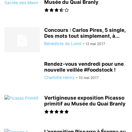
Musée du Quai Branly
Concours : Carlos Pires, 5 single,
Des mots tout simplement, à...
Bénédicte de Loriol
-
12 mai 2017
Rendez-vous vendredi pour une
nouvelle veillée #Foodstock !
Charlotte Henry
-
10 mai 2017
Vertigineuse exposition Picasso
primitif au Musée du Quai Branly
L’exposition Pissarro à Éragny au