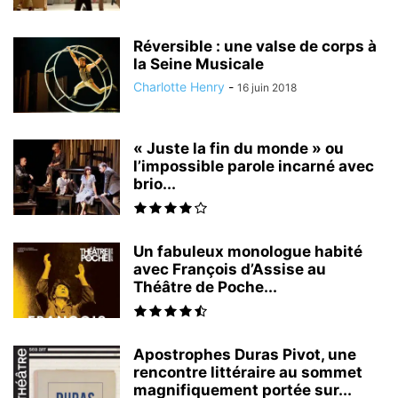
Réversible : une valse de corps à
la Seine Musicale
Charlotte Henry
-
16 juin 2018
« Juste la fin du monde » ou
l’impossible parole incarné avec
brio...
Un fabuleux monologue habité
avec François d’Assise au
Théâtre de Poche...
Apostrophes Duras Pivot, une
rencontre littéraire au sommet
magnifiquement portée sur...