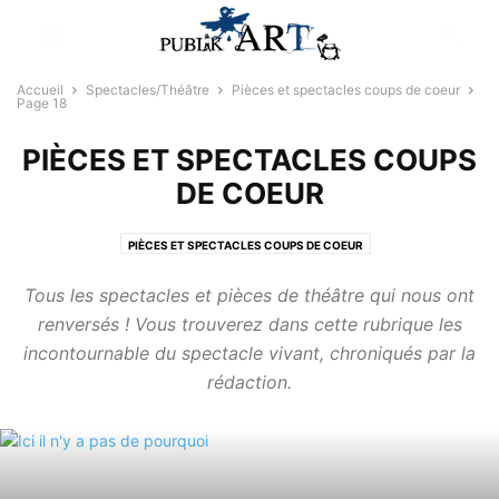
Accueil
Spectacles/Théâtre
Pièces et spectacles coups de coeur
Page 18
PIÈCES ET SPECTACLES COUPS
DE COEUR
PIÈCES ET SPECTACLES COUPS DE COEUR
Tous les spectacles et pièces de théâtre qui nous ont
renversés ! Vous trouverez dans cette rubrique les
incontournable du spectacle vivant, chroniqués par la
rédaction.