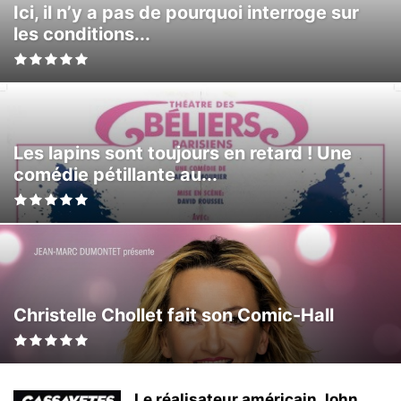
Ici, il n’y a pas de pourquoi interroge sur
les conditions...
Les lapins sont toujours en retard ! Une
comédie pétillante au...
Christelle Chollet fait son Comic-Hall
Le réalisateur américain John