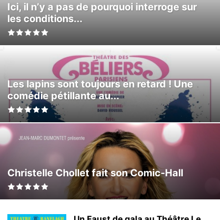
Ici, il n’y a pas de pourquoi interroge sur
les conditions...
Les lapins sont toujours en retard ! Une
comédie pétillante au...
Christelle Chollet fait son Comic-Hall
Un Faust de gala au Théâtre Le