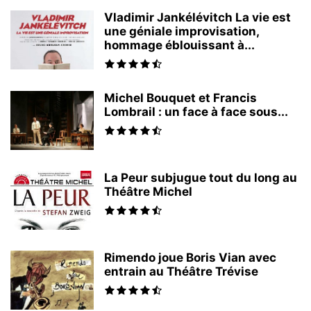
Vladimir Jankélévitch La vie est
une géniale improvisation,
hommage éblouissant à...
Michel Bouquet et Francis
Lombrail : un face à face sous...
La Peur subjugue tout du long au
Théâtre Michel
Rimendo joue Boris Vian avec
entrain au Théâtre Trévise