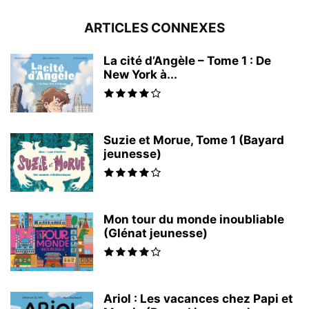
ARTICLES CONNEXES
La cité d’Angèle – Tome 1 : De
New York à...
Suzie et Morue, Tome 1 (Bayard
jeunesse)
Mon tour du monde inoubliable
(Glénat jeunesse)
Ariol : Les vacances chez Papi et