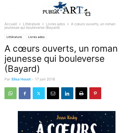
Accueil
Littérature
Livres ados
A cœurs ouverts, un roman
jeunesse qui bouleverse (Bayard)
Littérature
Livres ados
A cœurs ouverts, un roman
jeunesse qui bouleverse
(Bayard)
Par
Elisa Houot
-
17 juin 2018