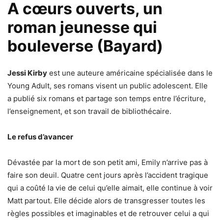
A cœurs ouverts, un
roman jeunesse qui
bouleverse (Bayard)
Jessi Kirby
est une auteure américaine spécialisée dans le
Young Adult, ses romans visent un public adolescent. Elle
a publié six romans et partage son temps entre l’écriture,
l’enseignement, et son travail de bibliothécaire.
Le refus d’avancer
Dévastée par la mort de son petit ami, Emily n’arrive pas à
faire son deuil. Quatre cent jours après l’accident tragique
qui a coûté la vie de celui qu’elle aimait, elle continue à voir
Matt partout. Elle décide alors de transgresser toutes les
règles possibles et imaginables et de retrouver celui a qui