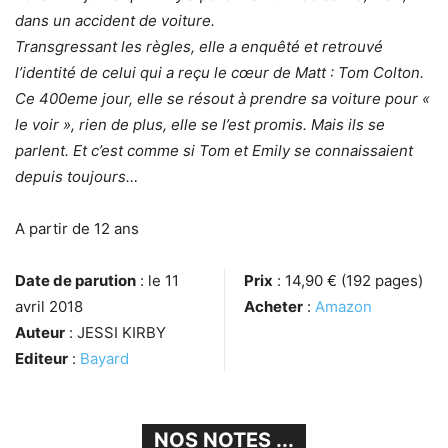
dans un accident de voiture.
Transgressant les règles, elle a enquêté et retrouvé
l’identité de celui qui a reçu le cœur de Matt : Tom Colton.
Ce 400eme jour, elle se résout à prendre sa voiture pour «
le voir », rien de plus, elle se l’est promis. Mais ils se
parlent. Et c’est comme si Tom et Emily se connaissaient
depuis toujours…
A partir de 12 ans
Date de parution
: le 11
Prix
: 14,90 € (192 pages)
avril 2018
Acheter
:
Amazon
Auteur
: JESSI KIRBY
Editeur
:
Bayard
NOS NOTES ...