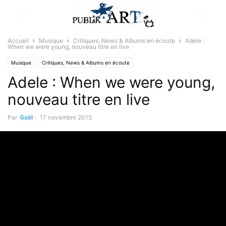
Accueil
Musique
Critiques, News & Albums en écoute
Adele :
When we were young, nouveau titre en live
Musique
Critiques, News & Albums en écoute
Adele : When we were young,
nouveau titre en live
Par
Gaël
-
17 novembre 2015