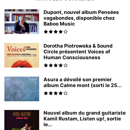
Dupont, nouvel album Pensées
vagabondes, disponible chez
Baboo Music
Dorotha Piotrowska & Sound
Circle présentent Voices of
Human Consciousness
Asura a dévoilé son premier
album Calme mont (sorti le 25...
Nouvel album du grand guitariste
Kamil Rustam, Listen up!, sortie
le...