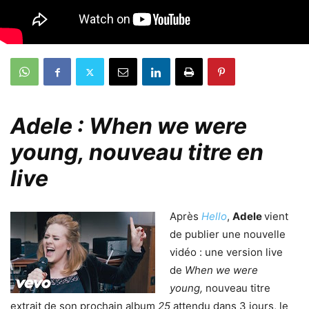
Adele : When we were
young, nouveau titre en
live
Après
Hello
,
Adele
vient
de publier une nouvelle
vidéo : une version live
de
When we were
young,
nouveau titre
extrait de son prochain album
25
attendu dans 3 jours, le