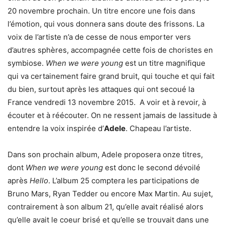
20 novembre prochain. Un titre encore une fois dans
l’émotion, qui vous donnera sans doute des frissons. La
voix de l’artiste n’a de cesse de nous emporter vers
d’autres sphères, accompagnée cette fois de choristes en
symbiose.
When we were young
est un titre magnifique
qui va certainement faire grand bruit, qui touche et qui fait
du bien, surtout après les attaques qui ont secoué la
France vendredi 13 novembre 2015. A voir et à revoir, à
écouter et à réécouter. On ne ressent jamais de lassitude à
entendre la voix inspirée d’
Adele
. Chapeau l’artiste.
Dans son prochain album, Adele proposera onze titres,
dont
When we were young
est donc le second dévoilé
après
Hello
. L’album 25 comptera les participations de
Bruno Mars, Ryan Tedder ou encore Max Martin. Au sujet,
contrairement à son album 21, qu’elle avait réalisé alors
qu’elle avait le coeur brisé et qu’elle se trouvait dans une