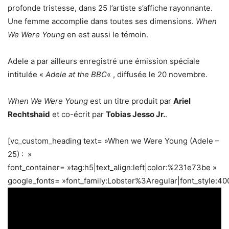
profonde tristesse, dans 25 l’artiste s’affiche rayonnante.
Une femme accomplie dans toutes ses dimensions.
When
We Were Young
en est aussi le témoin.
Adele a par ailleurs enregistré une émission spéciale
intitulée «
Adele at the BBC
« , diffusée le 20 novembre.
When We Were Young
est un titre produit par
Ariel
Rechtshaid
et co-écrit par
Tobias Jesso Jr.
.
[vc_custom_heading text= »When we Were Young (Adele –
25) : »
font_container= »tag:h5|text_align:left|color:%231e73be »
google_fonts= »font_family:Lobster%3Aregular|font_style