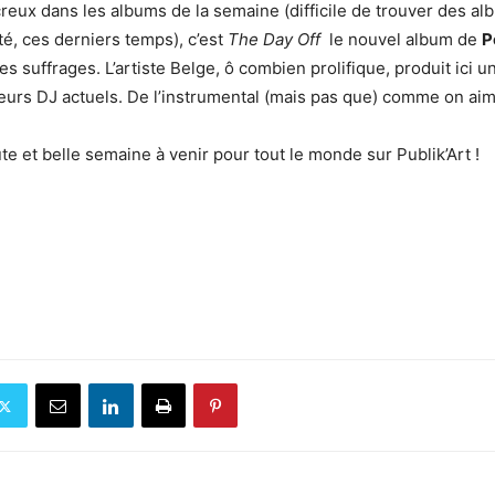
creux dans les albums de la semaine (difficile de trouver des al
té, ces derniers temps), c’est
The Day Off
le nouvel album de
P
s suffrages. L’artiste Belge, ô combien prolifique, produit ici u
eurs DJ actuels. De l’instrumental (mais pas que) comme on aim
te et belle semaine à venir pour tout le monde sur Publik’Art !