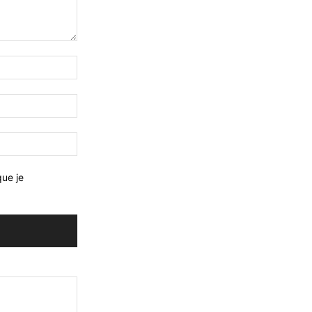
que je