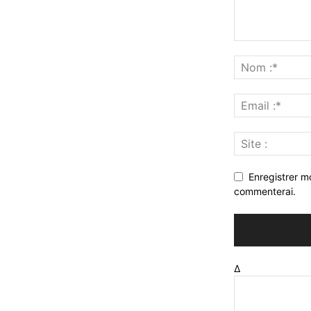
Enregistrer m
commenterai.
Δ