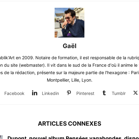
Gaël
blik'Art en 2009. Notaire de formation, il est responsable de la rubr
on du site (webmaster). Il vit dans le sud de la France d'où il anime 
 de la rédaction, présente sur la majeure partie de l'hexagone : Par
Montpellier, Lille, Lyon.
Facebook
Linkedin
Pinterest
Tumblr
ARTICLES CONNEXES
Dupont, nouvel album Pensées vagabondes, dispo