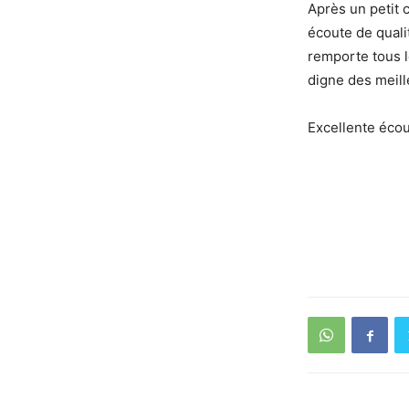
Après un petit 
écoute de quali
remporte tous le
digne des meill
Excellente écou