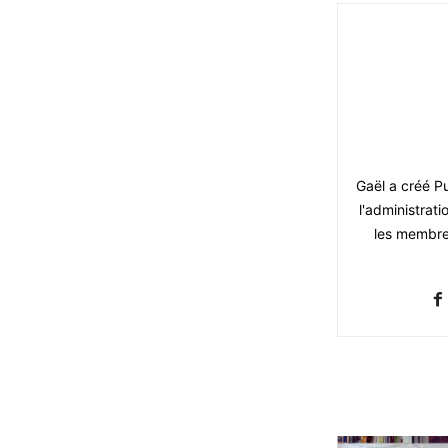
Gaël a créé Pu
l'administrati
les membres