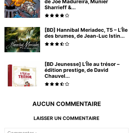
de Joe Madureira, Munier
Sharrieff &...
[BD] Hannibal Meriadec, T5 – L’Île
des brumes, de Jean-Luc Istin...
[BD Jeunesse] L’Île au trésor –
édition prestige, de David
Chauvel...
AUCUN COMMENTAIRE
LAISSER UN COMMENTAIRE