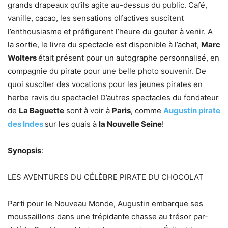
grands drapeaux qu’ils agite au-dessus du public. Café,
vanille, cacao, les sensations olfactives suscitent
l’enthousiasme et préfigurent l’heure du gouter à venir. A
la sortie, le livre du spectacle est disponible à l’achat,
Marc
Wolters
était présent pour un autographe personnalisé, en
compagnie du pirate pour une belle photo souvenir. De
quoi susciter des vocations pour les jeunes pirates en
herbe ravis du spectacle! D’autres spectacles du fondateur
de
La Baguette
sont à voir à
Paris
, comme
Augustin pirate
des Indes
sur les quais à
la Nouvelle Seine
!
Synopsis
:
LES AVENTURES DU CÉLÈBRE PIRATE DU CHOCOLAT
Parti pour le Nouveau Monde, Augustin embarque ses
moussaillons dans une trépidante chasse au trésor par-