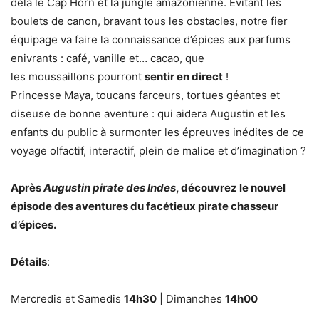
delà le Cap Horn et la jungle amazonienne. Évitant les
boulets de canon, bravant tous les obstacles, notre fier
équipage va faire la connaissance d’épices aux parfums
enivrants : café, vanille et… cacao, que
les moussaillons pourront
sentir en direct
!
Princesse Maya, toucans farceurs, tortues géantes et
diseuse de bonne aventure : qui aidera Augustin et les
enfants du public à surmonter les épreuves inédites de ce
voyage olfactif, interactif, plein de malice et d’imagination ?
Après
Augustin pirate des Indes
, découvrez le nouvel
épisode des aventures du facétieux pirate chasseur
d’épices.
Détails
:
Mercredis et Samedis
14h30
| Dimanches
14h00