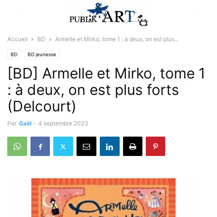
Accueil
BD
Armelle et Mirko, tome 1 : à deux, on est plus...
BD
BD jeunesse
[BD] Armelle et Mirko, tome 1
: à deux, on est plus forts
(Delcourt)
Par
Gaël
-
4 septembre 2023