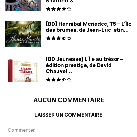
Sharrieff &...
[BD] Hannibal Meriadec, T5 – L’Île
des brumes, de Jean-Luc Istin...
[BD Jeunesse] L’Île au trésor –
édition prestige, de David
Chauvel...
AUCUN COMMENTAIRE
LAISSER UN COMMENTAIRE