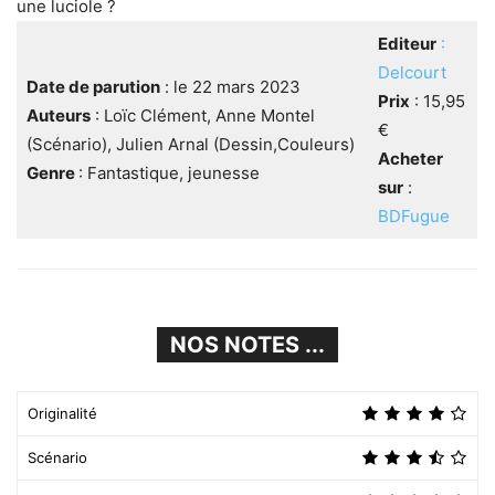
une luciole ?
Editeur
:
Delcourt
Date de parution
: le 22 mars 2023
Prix
: 15,95
Auteurs
: Loïc Clément, Anne Montel
€
(Scénario), Julien Arnal (Dessin,Couleurs)
Acheter
Genre
: Fantastique, jeunesse
sur
:
BDFugu
e
NOS NOTES ...
Originalité
Scénario