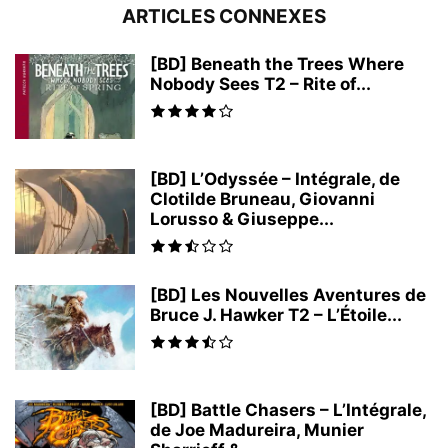
ARTICLES CONNEXES
[BD] Beneath the Trees Where
Nobody Sees T2 – Rite of...
[BD] L’Odyssée – Intégrale, de
Clotilde Bruneau, Giovanni
Lorusso & Giuseppe...
[BD] Les Nouvelles Aventures de
Bruce J. Hawker T2 – L’Étoile...
[BD] Battle Chasers – L’Intégrale,
de Joe Madureira, Munier