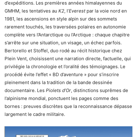
d’expéditions. Les premières années himalayennes du
GMHM, les tentatives au
K2
, l’
Everest
par la voie nord en
1981, les ascensions en style alpin sur des sommets
rarement touchés, les traversées polaires en autonomie
complète vers l’Antarctique ou l’Arctique : chaque chapitre
s’arrête sur une situation, un visage, un échec parfois.
Bertorello et Stoffel, duo rodé au récit historique chez
Plein Vent, choisissent une narration directe, factuelle, qui
privilégie la chronologie et l’oralité des témoignages. Le
procédé évite l’effet « BD d’aventure » pour s’inscrire
pleinement dans la tradition de la bande dessinée
documentaire. Les
Piolets d’Or
, distinctions suprêmes de
l’alpinisme mondial, ponctuent les pages comme des
bornes : preuves discrètes que la reconnaissance dépasse
largement le cadre militaire.