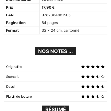
Prix
17,90 €
EAN
9782384881505
Pagination
64 pages
Format
32 × 24 cm, cartonné
NOS NOTES ...
Originalité
Scénario
Dessin
Plaisir de lecture
RÉSUMÉ