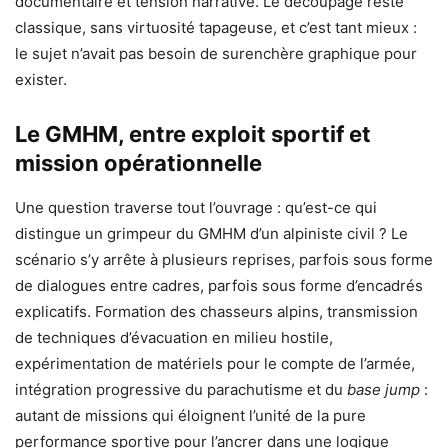
documentaire et tension narrative. Le découpage reste
classique, sans virtuosité tapageuse, et c’est tant mieux :
le sujet n’avait pas besoin de surenchère graphique pour
exister.
Le GMHM, entre exploit sportif et
mission opérationnelle
Une question traverse tout l’ouvrage : qu’est-ce qui
distingue un grimpeur du GMHM d’un alpiniste civil ? Le
scénario s’y arrête à plusieurs reprises, parfois sous forme
de dialogues entre cadres, parfois sous forme d’encadrés
explicatifs. Formation des chasseurs alpins, transmission
de techniques d’évacuation en milieu hostile,
expérimentation de matériels pour le compte de l’armée,
intégration progressive du parachutisme et du
base jump
:
autant de missions qui éloignent l’unité de la pure
performance sportive pour l’ancrer dans une logique