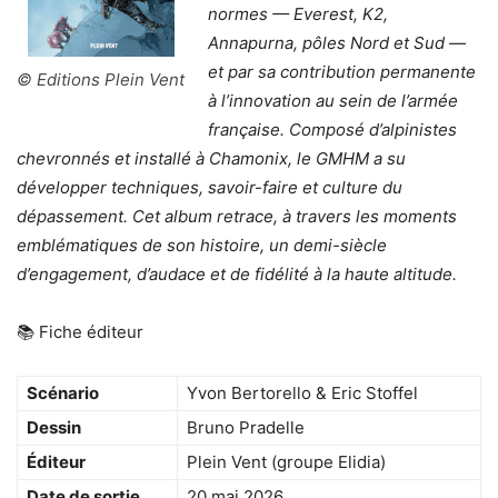
normes — Everest, K2,
Annapurna, pôles Nord et Sud —
et par sa contribution permanente
© Editions Plein Vent
à l’innovation au sein de l’armée
française. Composé d’alpinistes
chevronnés et installé à Chamonix, le GMHM a su
développer techniques, savoir-faire et culture du
dépassement. Cet album retrace, à travers les moments
emblématiques de son histoire, un demi-siècle
d’engagement, d’audace et de fidélité à la haute altitude.
📚 Fiche éditeur
Scénario
Yvon Bertorello & Eric Stoffel
Dessin
Bruno Pradelle
Éditeur
Plein Vent (groupe Elidia)
Date de sortie
20 mai 2026