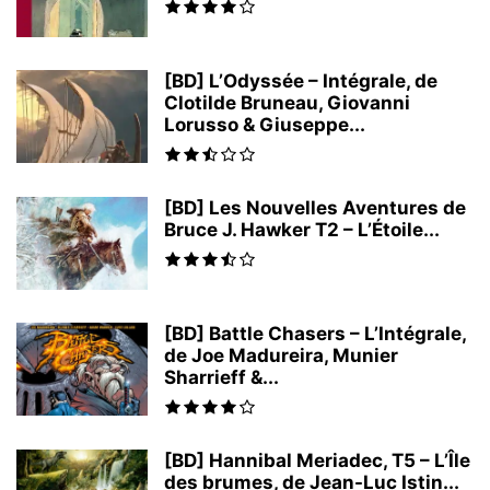
[BD] L’Odyssée – Intégrale, de
Clotilde Bruneau, Giovanni
Lorusso & Giuseppe...
[BD] Les Nouvelles Aventures de
Bruce J. Hawker T2 – L’Étoile...
[BD] Battle Chasers – L’Intégrale,
de Joe Madureira, Munier
Sharrieff &...
[BD] Hannibal Meriadec, T5 – L’Île
des brumes, de Jean-Luc Istin...