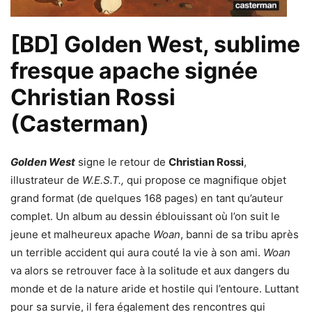
[BD] Golden West, sublime
fresque apache signée
Christian Rossi
(Casterman)
Golden West
signe le retour de
Christian Rossi
,
illustrateur de
W.E.S.T.,
qui propose ce magnifique objet
grand format (de quelques 168 pages) en tant qu’auteur
complet. Un album au dessin éblouissant où l’on suit le
jeune et malheureux apache
Woan
, banni de sa tribu après
un terrible accident qui aura couté la vie à son ami.
Woan
va alors se retrouver face à la solitude et aux dangers du
monde et de la nature aride et hostile qui l’entoure. Luttant
pour sa survie, il fera également des rencontres qui