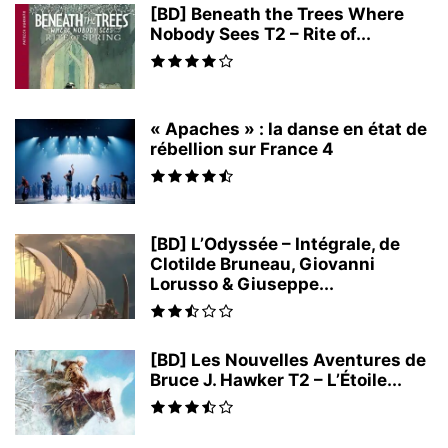
[BD] Beneath the Trees Where
Nobody Sees T2 – Rite of...
« Apaches » : la danse en état de
rébellion sur France 4
[BD] L’Odyssée – Intégrale, de
Clotilde Bruneau, Giovanni
Lorusso & Giuseppe...
[BD] Les Nouvelles Aventures de
Bruce J. Hawker T2 – L’Étoile...