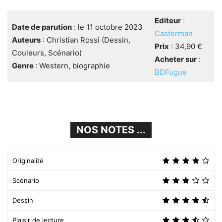
Editeur
:
Date de parution
: le 11 octobre 2023
Casterman
Auteurs
: Christian Rossi (Dessin,
Prix
: 34,90 €
Couleurs, Scénario)
Acheter sur
:
Genre
: Western, biographie
BDFugu
e
NOS NOTES ...
Originalité
Scénario
Dessin
Plaisir de lecture