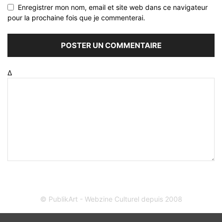
Enregistrer mon nom, email et site web dans ce navigateur
pour la prochaine fois que je commenterai.
Δ
© PublikArt - Webzine Culturel depuis 2008