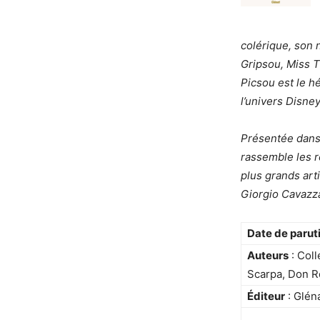
colérique, son 
Gripsou, Miss 
Picsou est le h
l’univers Disney
Présentée dans 
rassemble les r
plus grands art
Giorgio Cavazz
Date de parut
Auteurs
: Coll
Scarpa, Don R
Éditeur
: Glén