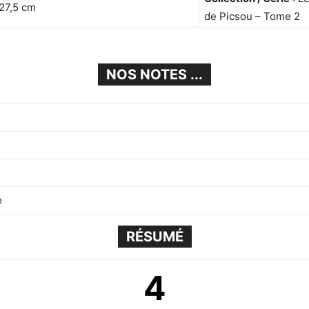
 27,5 cm
de Picsou – Tome 2
NOS NOTES ...
e
RÉSUMÉ
4