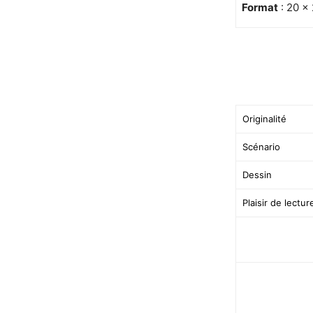
Format
: 20 ×
Originalité
Scénario
Dessin
Plaisir de lectur