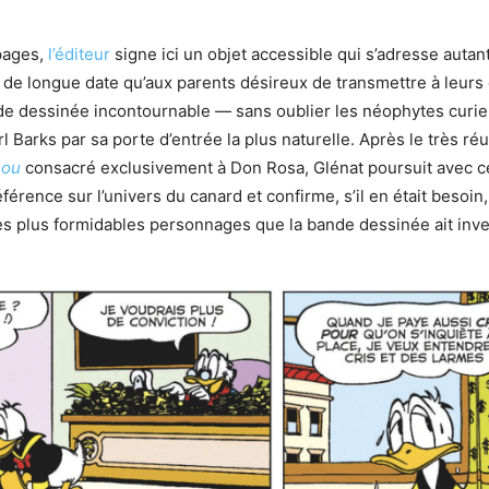
pages,
l’éditeur
signe ici un objet accessible qui s’adresse autan
 de longue date qu’aux parents désireux de transmettre à leurs
de dessinée incontournable — sans oublier les néophytes curie
l Barks par sa porte d’entrée la plus naturelle. Après le très ré
sou
consacré exclusivement à Don Rosa, Glénat poursuit avec c
éférence sur l’univers du canard et confirme, s’il en était besoi
s plus formidables personnages que la bande dessinée ait inve