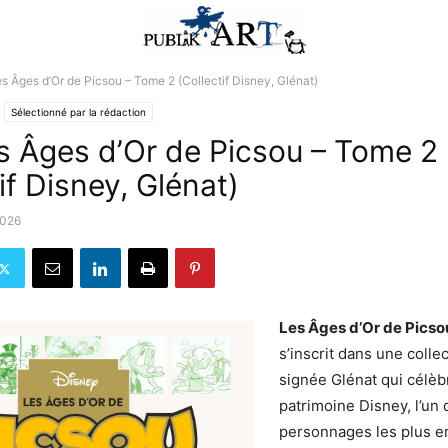
s Âges d’Or de Picsou – Tome 2 (Collectif Disney, Glénat)
Sélectionné par la rédaction
s Âges d’Or de Picsou – Tome 2
if Disney, Glénat)
2026
Les Âges d’Or de Picso
s’inscrit dans une colle
signée Glénat qui célèb
patrimoine Disney, l’un 
personnages les plus 