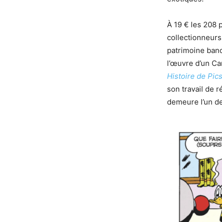
À 19 € les 208 
collectionneurs
patrimoine ban
l’œuvre d’un Car
Histoire de Pic
son travail de r
demeure l’un de