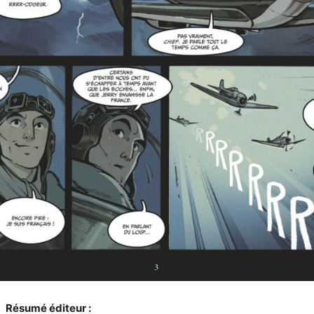
Résumé éditeur :