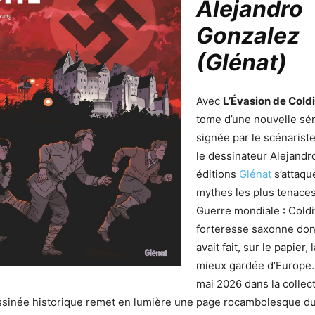
Alejandro
Gonzalez
(Glénat)
Avec
L’Évasion de Cold
tome d’une nouvelle sér
signée par le scénarist
le dessinateur Alejandr
éditions
Glénat
s’attaque
mythes les plus tenace
Guerre mondiale : Coldit
forteresse saxonne dont
avait fait, sur le papier, 
mieux gardée d’Europe. 
mai 2026 dans la collec
sinée historique remet en lumière une page rocambolesque du 