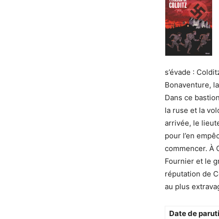
s’évade : Coldit
Bonaventure, la 
Dans ce bastion
la ruse et la v
arrivée, le lieu
pour l’en empêch
commencer. À Co
Fournier et le g
réputation de C
au plus extrav
Date de parut