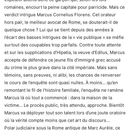
romaines, encourt la peine capitale pour parricide. Mais ce
verdict intrigue Marcus Cornelius Florens. Cet orateur
hors pair, le meilleur avocat de Rome, se douterait-il de
quelque chose ? Lui qui se tient depuis des années à
l’écart des basses intrigues de la « vie publique » se méfie
surtout des coupables trop parfaits. Contre toute attente
et sur les supplications d’Hipatia, la veuve d’Edilus, Marcus
accepte de défendre ce jeune fils d’immigré grec accusé
du crime le plus grave dans la cité impériale. Mais sans
témoins, sans preuves, ni alibi, les chances de renverser
le cours de l’enquête sont quasi nulles. À moins… qu’en
remontant le fil de l’histoire familiale, l’enquête ne ramène
Marcus là où tout a commencé : dans la maison de la
victime… Le procès public, très attendu, approche. Bientôt
Marcus va déployer tout son talent lors d’une joute oratoire
où la vérité compte moins que cet art du discours…
Polar judiciaire sous la Rome antique de Marc Aurèle, ce