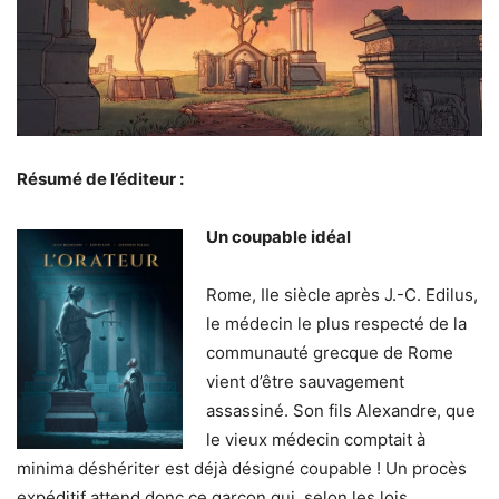
Résumé de l’éditeur :
Un coupable idéal
Rome, IIe siècle après J.-C. Edilus,
le médecin le plus respecté de la
communauté grecque de Rome
vient d’être sauvagement
assassiné. Son fils Alexandre, que
le vieux médecin comptait à
minima déshériter est déjà désigné coupable ! Un procès
expéditif attend donc ce garçon qui, selon les lois