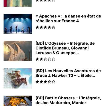
« Apaches » : la danse en état de
rébellion sur France 4
[BD] L’Odyssée – Intégrale, de
Clotilde Bruneau, Giovanni
Lorusso & Giuseppe...
[BD] Les Nouvelles Aventures de
Bruce J. Hawker T2 – L’Étoile...
[BD] Battle Chasers – L’Intégrale,
de Joe Madureira, Munier