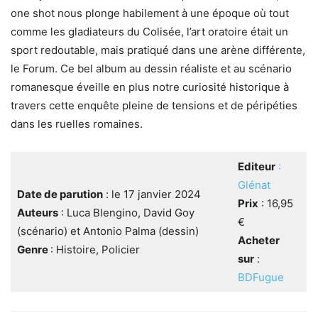
one shot nous plonge habilement à une époque où tout
comme les gladiateurs du Colisée, l’art oratoire était un
sport redoutable, mais pratiqué dans une arène différente,
le Forum. Ce bel album au dessin réaliste et au scénario
romanesque éveille en plus notre curiosité historique à
travers cette enquête pleine de tensions et de péripéties
dans les ruelles romaines.
Editeur
:
Glénat
Date de parution
: le 17 janvier 2024
Prix
: 16,95
Auteurs
: Luca Blengino, David Goy
€
(scénario) et Antonio Palma (dessin)
Acheter
Genre
: Histoire, Policier
sur
:
BDFugue