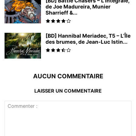
[BD] Battle Chasers – L’Intégrale,
de Joe Madureira, Munier
Sharrieff &...
[BD] Hannibal Meriadec, T5 – L’Île
des brumes, de Jean-Luc Istin...
AUCUN COMMENTAIRE
LAISSER UN COMMENTAIRE