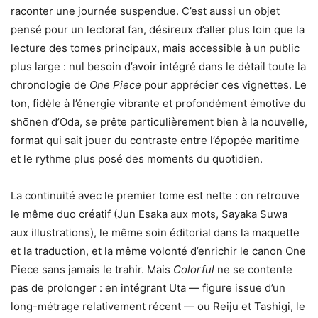
raconter une journée suspendue. C’est aussi un objet
pensé pour un lectorat fan, désireux d’aller plus loin que la
lecture des tomes principaux, mais accessible à un public
plus large : nul besoin d’avoir intégré dans le détail toute la
chronologie de
One Piece
pour apprécier ces vignettes. Le
ton, fidèle à l’énergie vibrante et profondément émotive du
shōnen d’Oda, se prête particulièrement bien à la nouvelle,
format qui sait jouer du contraste entre l’épopée maritime
et le rythme plus posé des moments du quotidien.
La continuité avec le premier tome est nette : on retrouve
le même duo créatif (Jun Esaka aux mots, Sayaka Suwa
aux illustrations), le même soin éditorial dans la maquette
et la traduction, et la même volonté d’enrichir le canon One
Piece sans jamais le trahir. Mais
Colorful
ne se contente
pas de prolonger : en intégrant Uta — figure issue d’un
long-métrage relativement récent — ou Reiju et Tashigi, le