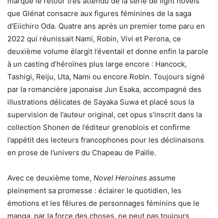
marque le retour très attendu de la série de light novels
que Glénat consacre aux figures féminines de la saga
d’Eiichiro Oda. Quatre ans après un premier tome paru en
2022 qui réunissait Nami, Robin, Vivi et Perona, ce
deuxième volume élargit l’éventail et donne enfin la parole
à un casting d’héroïnes plus large encore : Hancock,
Tashigi, Reiju, Uta, Nami ou encore Robin. Toujours signé
par la romancière japonaise Jun Esaka, accompagné des
illustrations délicates de Sayaka Suwa et placé sous la
supervision de l’auteur original, cet opus s’inscrit dans la
collection Shonen de l’éditeur grenoblois et confirme
l’appétit des lecteurs francophones pour les déclinaisons
en prose de l’univers du Chapeau de Paille.
Avec ce deuxième tome,
Novel Heroines
assume
pleinement sa promesse : éclairer le quotidien, les
émotions et les fêlures de personnages féminins que le
manga, par la force des choses, ne peut pas toujours