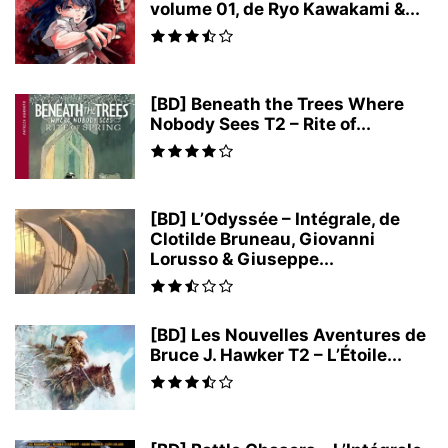
volume 01, de Ryo Kawakami &...
[BD] Beneath the Trees Where
Nobody Sees T2 – Rite of...
[BD] L’Odyssée – Intégrale, de
Clotilde Bruneau, Giovanni
Lorusso & Giuseppe...
[BD] Les Nouvelles Aventures de
Bruce J. Hawker T2 – L’Étoile...