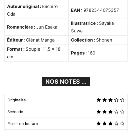
Auteur original :
Eiichiro
EAN :
9782344075357
Oda
Illustratrice :
Sayaka
Romancière :
Jun Esaka
Suwa
Éditeur :
Glénat Manga
Collection :
Shonen
Format :
Souple, 11,5 × 18
Pages :
160
cm
NOS NOTES ...
Originalité
Scénario
Plaisir de lecture