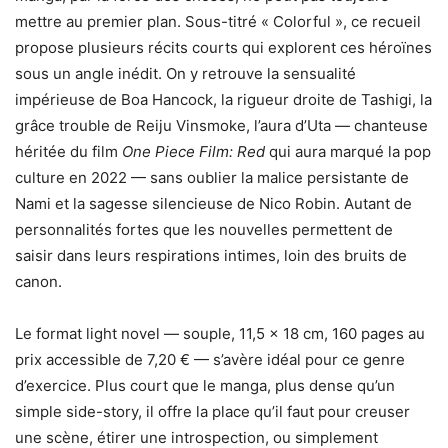
mettre au premier plan. Sous-titré « Colorful », ce recueil
propose plusieurs récits courts qui explorent ces héroïnes
sous un angle inédit. On y retrouve la sensualité
impérieuse de Boa Hancock, la rigueur droite de Tashigi, la
grâce trouble de Reiju Vinsmoke, l’aura d’Uta — chanteuse
héritée du film
One Piece Film: Red
qui aura marqué la pop
culture en 2022 — sans oublier la malice persistante de
Nami et la sagesse silencieuse de Nico Robin. Autant de
personnalités fortes que les nouvelles permettent de
saisir dans leurs respirations intimes, loin des bruits de
canon.
Le format light novel — souple, 11,5 × 18 cm, 160 pages au
prix accessible de 7,20 € — s’avère idéal pour ce genre
d’exercice. Plus court que le manga, plus dense qu’un
simple side-story, il offre la place qu’il faut pour creuser
une scène, étirer une introspection, ou simplement