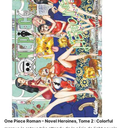
One Piece Roman – Novel Heroines, Tome 2 : Colorful