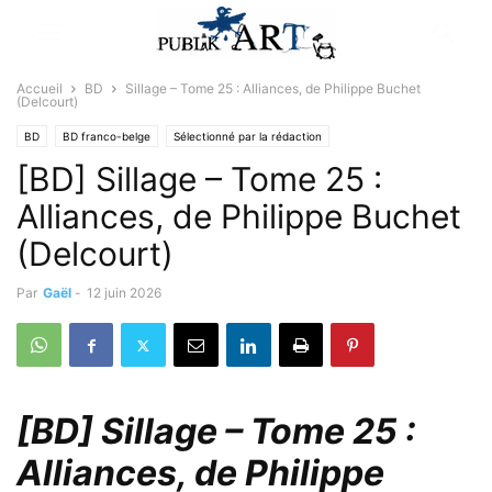
Accueil
BD
Sillage – Tome 25 : Alliances, de Philippe Buchet
(Delcourt)
BD
BD franco-belge
Sélectionné par la rédaction
[BD] Sillage – Tome 25 :
Alliances, de Philippe Buchet
(Delcourt)
Par
Gaël
-
12 juin 2026
[BD] Sillage – Tome 25 :
Alliances, de Philippe