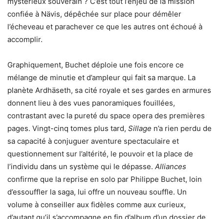
mystérieux souverain ? C’est tout l’enjeu de la mission
confiée à Nävis, dépêchée sur place pour démêler
l’écheveau et parachever ce que les autres ont échoué à
accomplir.
Graphiquement, Buchet déploie une fois encore ce
mélange de minutie et d’ampleur qui fait sa marque. La
planète Ardhäseth, sa cité royale et ses gardes en armures
donnent lieu à des vues panoramiques fouillées,
contrastant avec la pureté du space opera des premières
pages. Vingt-cinq tomes plus tard,
Sillage
n’a rien perdu de
sa capacité à conjuguer aventure spectaculaire et
questionnement sur l’altérité, le pouvoir et la place de
l’individu dans un système qui le dépasse.
Alliances
confirme que la reprise en solo par Philippe Buchet, loin
d’essouffler la saga, lui offre un nouveau souffle. Un
volume à conseiller aux fidèles comme aux curieux,
d’autant qu’il s’accompagne en fin d’album d’un dossier de