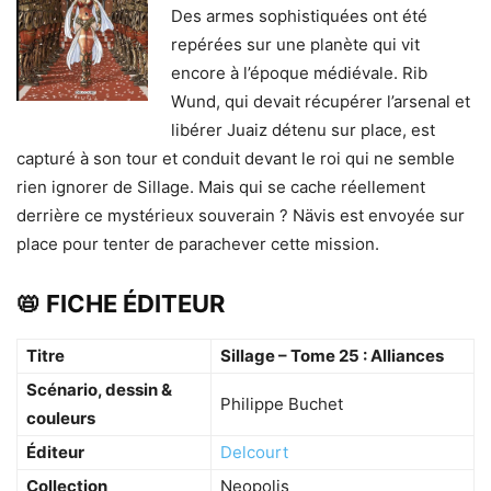
Des armes sophistiquées ont été
repérées sur une planète qui vit
encore à l’époque médiévale. Rib
Wund, qui devait récupérer l’arsenal et
libérer Juaiz détenu sur place, est
capturé à son tour et conduit devant le roi qui ne semble
rien ignorer de Sillage. Mais qui se cache réellement
derrière ce mystérieux souverain ? Nävis est envoyée sur
place pour tenter de parachever cette mission.
📛 FICHE ÉDITEUR
Titre
Sillage – Tome 25 : Alliances
Scénario, dessin &
Philippe Buchet
couleurs
Éditeur
Delcourt
Collection
Neopolis