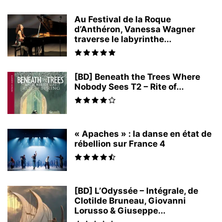
Au Festival de la Roque
d’Anthéron, Vanessa Wagner
traverse le labyrinthe...
[BD] Beneath the Trees Where
Nobody Sees T2 – Rite of...
« Apaches » : la danse en état de
rébellion sur France 4
[BD] L’Odyssée – Intégrale, de
Clotilde Bruneau, Giovanni
Lorusso & Giuseppe...