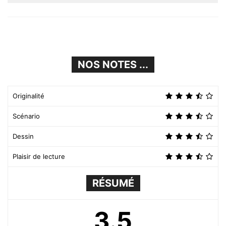
NOS NOTES ...
Originalité
Scénario
Dessin
Plaisir de lecture
RÉSUMÉ
3.5