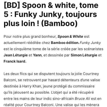
[BD] Spoon & white, tome
5 : Funky Junky, toujours
plus loin ! (Bamboo)
Pour notre plus grand bonheur,
Spoon & White
est
actuellement rééditée chez
Bamboo édition.
Funky Junky
est le cinquième tome de la série créée par les scénaristes
Jean Léturgie
et
Yann
, et dessinée par
Simon Léturgie
et
Franck Isard.
Les deux flics qui se disputent toujours la jolie Courtney
Balconi, se retrouvent par hasard détenteurs d’une valise
destinée à Harry Khan, jeune protégé du commissaire
qu’ils jalousent au possible. L’objet qui a été récupéré
entre les mains de leur indic sino-africain
Bruce Ali
est en
réalité pour Courtney Balconi. Une valise qui les mènera