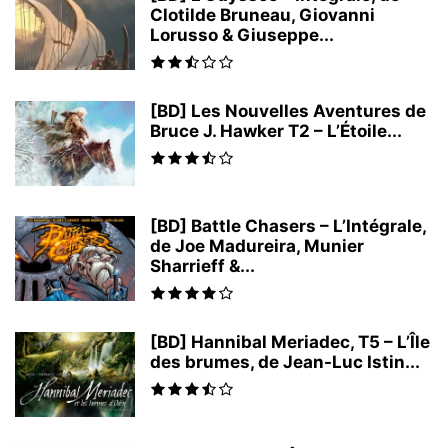
Clotilde Bruneau, Giovanni
Lorusso & Giuseppe...
[BD] Les Nouvelles Aventures de
Bruce J. Hawker T2 – L’Étoile...
[BD] Battle Chasers – L’Intégrale,
de Joe Madureira, Munier
Sharrieff &...
[BD] Hannibal Meriadec, T5 – L’Île
des brumes, de Jean-Luc Istin...