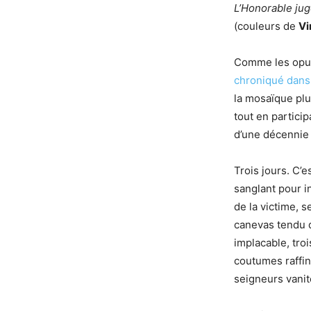
L’Honorable ju
(couleurs de
Vi
Comme les opus
chroniqué dans
la mosaïque plu
tout en partic
d’une décennie 
Trois jours. C’e
sanglant pour i
de la victime, 
canevas tendu 
implacable, troi
coutumes raffin
seigneurs vanit