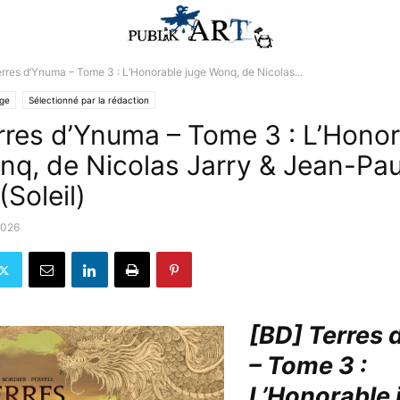
rres d’Ynuma – Tome 3 : L’Honorable juge Wonq, de Nicolas...
lge
Sélectionné par la rédaction
rres d’Ynuma – Tome 3 : L’Hono
nq, de Nicolas Jarry & Jean-Pau
(Soleil)
2026
[BD] Terres
– Tome 3 :
L’Honorable 