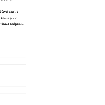
tent sur le
s nuits pour
e vieux seigneur