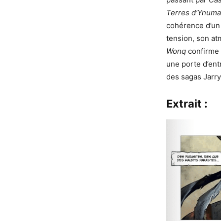
Terres d’Ynuma
cohérence d’un 
tension, son a
Wonq
confirme 
une porte d’ent
des sagas Jarry
Extrait :