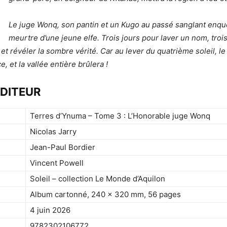
Le juge Wonq, son pantin et un Kugo au passé sanglant enquê
meurtre d’une jeune elfe. Trois jours pour laver un nom, troi
 et révéler la sombre vérité. Car au lever du quatrième soleil, l
e, et la vallée entière brûlera !
ÉDITEUR
Terres d’Ynuma – Tome 3 : L’Honorable juge Wonq
Nicolas Jarry
Jean-Paul Bordier
Vincent Powell
Soleil – collection Le Monde d’Aquilon
Album cartonné, 240 × 320 mm, 56 pages
4 juin 2026
9782302106772