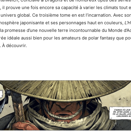
, il prouve une fois encore sa capacité à varier les climats tout 
univers global. Ce troisième tome en est l’incarnation. Avec son
tmosphère japonisante et ses personnages haut en couleurs,
L’
la promesse d’une nouvelle terre incontournable du Monde d’Aqu
rée idéale aussi bien pour les amateurs de polar fantasy que po
. À découvrir.