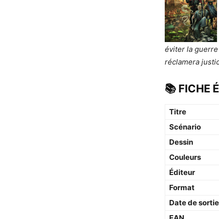
éviter la guerre
réclamera justic
📚 FICHE 
Titre
Scénario
Dessin
Couleurs
Éditeur
Format
Date de sortie
EAN