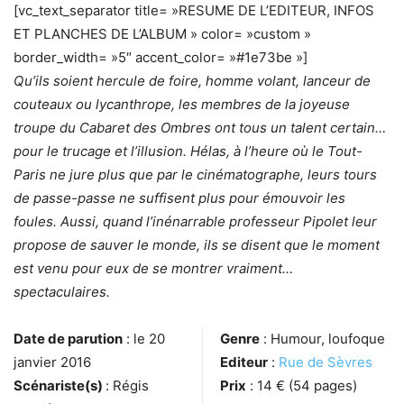
[vc_text_separator title= »RESUME DE L’EDITEUR, INFOS
ET PLANCHES DE L’ALBUM » color= »custom »
border_width= »5″ accent_color= »#1e73be »]
Qu’ils soient hercule de foire, homme volant, lanceur de
couteaux ou lycanthrope, les membres de la joyeuse
troupe du Cabaret des Ombres ont tous un talent certain…
pour le trucage et l’illusion. Hélas, à l’heure où le Tout-
Paris ne jure plus que par le cinématographe, leurs tours
de passe-passe ne suffisent plus pour émouvoir les
foules. Aussi, quand l’inénarrable professeur Pipolet leur
propose de sauver le monde, ils se disent que le moment
est venu pour eux de se montrer vraiment…
spectaculaires.
Date de parution
: le 20
Genre
: Humour, loufoque
janvier 2016
Editeur
:
Rue de Sèvres
Scénariste(s)
: Régis
Prix
: 14 € (54 pages)