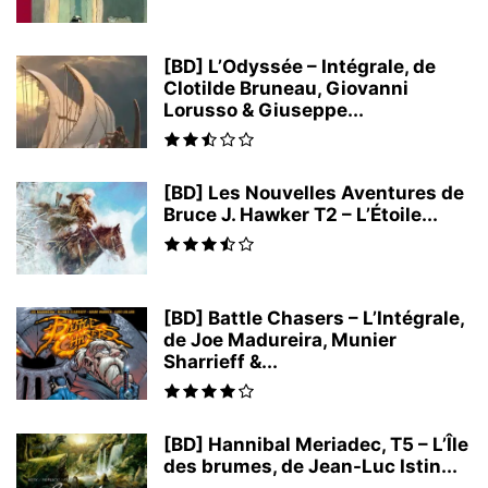
[BD] L’Odyssée – Intégrale, de
Clotilde Bruneau, Giovanni
Lorusso & Giuseppe...
[BD] Les Nouvelles Aventures de
Bruce J. Hawker T2 – L’Étoile...
[BD] Battle Chasers – L’Intégrale,
de Joe Madureira, Munier
Sharrieff &...
[BD] Hannibal Meriadec, T5 – L’Île
des brumes, de Jean-Luc Istin...