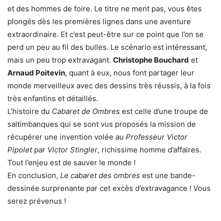
et des hommes de foire. Le titre ne ment pas, vous êtes
plongés dès les premières lignes dans une aventure
extraordinaire. Et c’est peut-être sur ce point que l’on se
perd un peu au fil des bulles. Le scénario est intéressant,
mais un peu trop extravagant.
Christophe Bouchard
et
Arnaud Poitevin
, quant à eux, nous font partager leur
monde merveilleux avec des dessins très réussis, à la fois
très enfantins et détaillés.
L’histoire du
Cabaret de Ombres
est celle d’une troupe de
saltimbanques qui se sont vus proposés la mission de
récupérer une invention volée au
Professeur Victor
Pipolet
par
Victor Stingler
, richissime homme d’affaires.
Tout l’enjeu est de sauver le monde !
En conclusion,
Le cabaret des ombres
est une bande-
dessinée surprenante par cet excès d’extravagance ! Vous
serez prévenus !