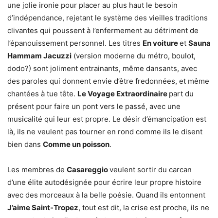
une jolie ironie pour placer au plus haut le besoin
d’indépendance, rejetant le système des vieilles traditions
clivantes qui poussent à l’enfermement au détriment de
l’épanouissement personnel. Les titres
En voiture
et
Sauna
Hammam Jacuzzi
(version moderne du métro, boulot,
dodo?) sont joliment entrainants, même dansants, avec
des paroles qui donnent envie d’être fredonnées, et même
chantées à tue tête.
Le Voyage Extraordinaire
part du
présent pour faire un pont vers le passé, avec une
musicalité qui leur est propre. Le désir d’émancipation est
là, ils ne veulent pas tourner en rond comme ils le disent
bien dans
Comme un poisson
.
Les membres de
Casareggio
veulent sortir du carcan
d’une élite autodésignée pour écrire leur propre histoire
avec des morceaux à la belle poésie. Quand ils entonnent
J’aime Saint-Tropez
, tout est dit, la crise est proche, ils ne