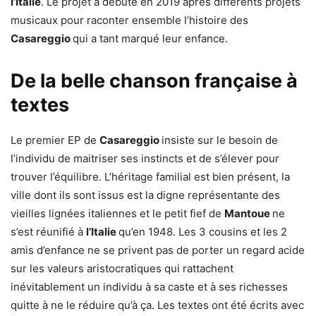
l’Italie
. Le projet a débuté en 2019 après différents projets
musicaux pour raconter ensemble l’histoire des
Casareggio
qui a tant marqué leur enfance.
De la belle chanson française à
textes
Le premier EP de
Casareggio
insiste sur le besoin de
l’individu de maitriser ses instincts et de s’élever pour
trouver l’équilibre. L’héritage familial est bien présent, la
ville dont ils sont issus est la digne représentante des
vieilles lignées italiennes et le petit fief de
Mantoue
ne
s’est réunifié à
l’Italie
qu’en 1948. Les 3 cousins et les 2
amis d’enfance ne se privent pas de porter un regard acide
sur les valeurs aristocratiques qui rattachent
inévitablement un individu à sa caste et à ses richesses
quitte à ne le réduire qu’à ça. Les textes ont été écrits avec