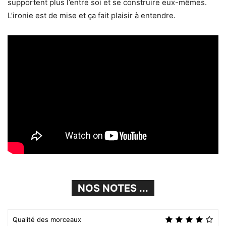
supportent plus l’entre soi et se construire eux-mêmes.
L’ironie est de mise et ça fait plaisir à entendre.
NOS NOTES ...
Qualité des morceaux