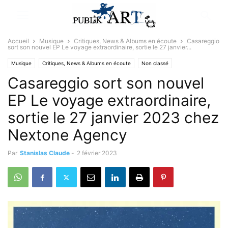
Accueil
Musique
Critiques, News & Albums en écoute
Casareggio
sort son nouvel EP Le voyage extraordinaire, sortie le 27 janvier...
Musique
Critiques, News & Albums en écoute
Non classé
Casareggio sort son nouvel
EP Le voyage extraordinaire,
sortie le 27 janvier 2023 chez
Nextone Agency
Par
Stanislas Claude
-
2 février 2023