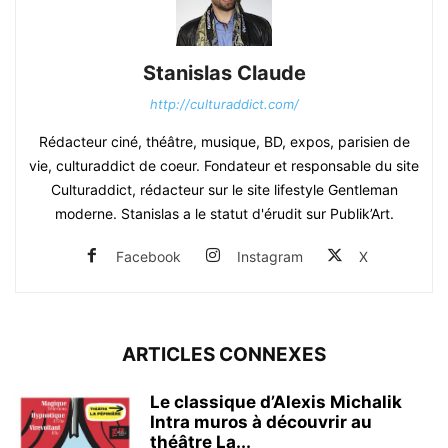
Stanislas Claude
http://culturaddict.com/
Rédacteur ciné, théâtre, musique, BD, expos, parisien de
vie, culturaddict de coeur. Fondateur et responsable du site
Culturaddict, rédacteur sur le site lifestyle Gentleman
moderne. Stanislas a le statut d'érudit sur Publik’Art.
Facebook
Instagram
X
ARTICLES CONNEXES
Le classique d’Alexis Michalik
Intra muros à découvrir au
théâtre La...