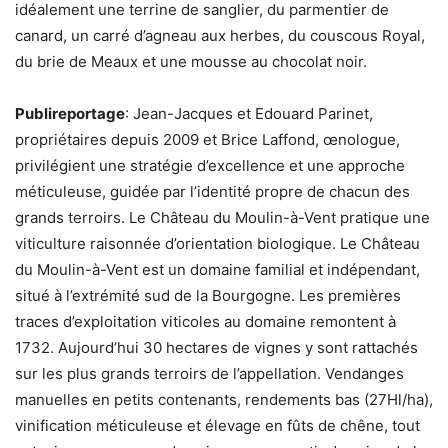
idéalement une terrine de sanglier, du parmentier de
canard, un carré d’agneau aux herbes, du couscous Royal,
du brie de Meaux et une mousse au chocolat noir.
Publireportage
: Jean-Jacques et Edouard Parinet,
propriétaires depuis 2009 et Brice Laffond, œnologue,
privilégient une stratégie d’excellence et une approche
méticuleuse, guidée par l’identité propre de chacun des
grands terroirs. Le Château du Moulin-à-Vent pratique une
viticulture raisonnée d’orientation biologique. Le Château
du Moulin-à-Vent est un domaine familial et indépendant,
situé à l’extrémité sud de la Bourgogne. Les premières
traces d’exploitation viticoles au domaine remontent à
1732. Aujourd’hui 30 hectares de vignes y sont rattachés
sur les plus grands terroirs de l’appellation. Vendanges
manuelles en petits contenants, rendements bas (27Hl/ha),
vinification méticuleuse et élevage en fûts de chêne, tout