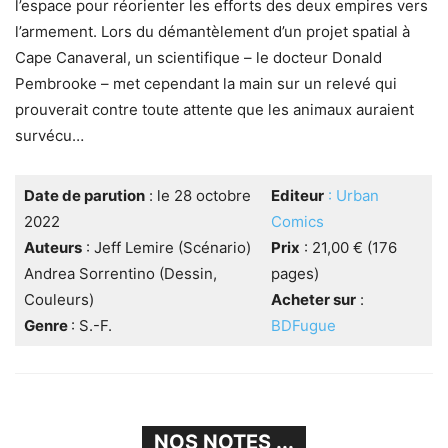
l’espace pour réorienter les efforts des deux empires vers
l’armement. Lors du démantèlement d’un projet spatial à
Cape Canaveral, un scientifique – le docteur Donald
Pembrooke – met cependant la main sur un relevé qui
prouverait contre toute attente que les animaux auraient
survécu…
Date de parution
: le 28 octobre
Editeur
: Urban
2022
Comics
Auteurs
: Jeff Lemire (Scénario)
Prix
: 21,00 € (176
Andrea Sorrentino (Dessin,
pages)
Couleurs)
Acheter sur
:
Genre
: S.-F.
BDFugue
NOS NOTES ...