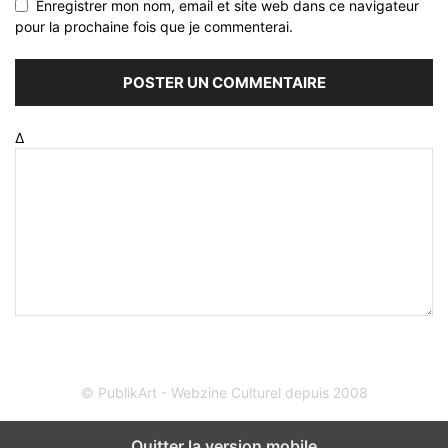
Enregistrer mon nom, email et site web dans ce navigateur
pour la prochaine fois que je commenterai.
Δ
© PublikArt - Webzine Culturel depuis 2008
Quitter la version mobile