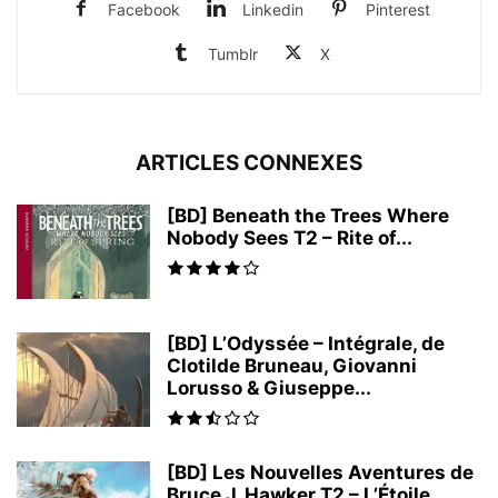
Facebook
Linkedin
Pinterest
Tumblr
X
ARTICLES CONNEXES
[BD] Beneath the Trees Where
Nobody Sees T2 – Rite of...
[BD] L’Odyssée – Intégrale, de
Clotilde Bruneau, Giovanni
Lorusso & Giuseppe...
[BD] Les Nouvelles Aventures de
Bruce J. Hawker T2 – L’Étoile...