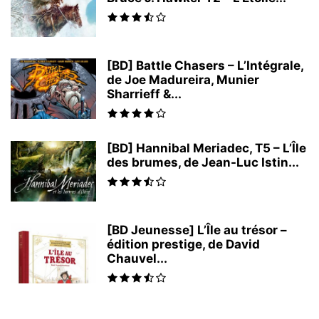
[BD] Battle Chasers – L’Intégrale,
de Joe Madureira, Munier
Sharrieff &...
[BD] Hannibal Meriadec, T5 – L’Île
des brumes, de Jean-Luc Istin...
[BD Jeunesse] L’Île au trésor –
édition prestige, de David
Chauvel...