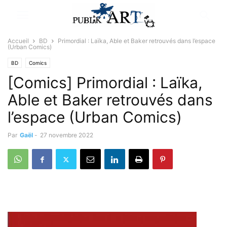
Accueil
BD
Primordial : Laïka, Able et Baker retrouvés dans l’espace
(Urban Comics)
BD
Comics
[Comics] Primordial : Laïka,
Able et Baker retrouvés dans
l’espace (Urban Comics)
Par
Gaël
-
27 novembre 2022