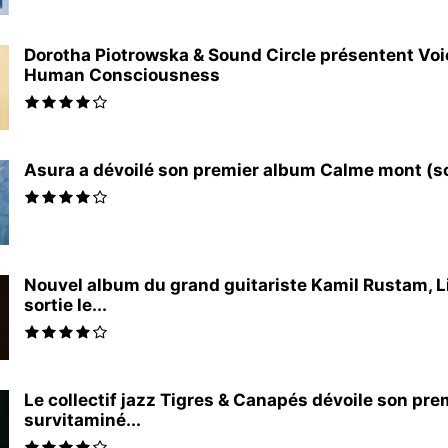
Dorotha Piotrowska & Sound Circle présentent Voi
Human Consciousness
Asura a dévoilé son premier album Calme mont (sort
Nouvel album du grand guitariste Kamil Rustam, Li
sortie le...
Le collectif jazz Tigres & Canapés dévoile son pr
survitaminé...