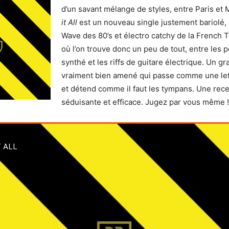
d’un savant mélange de styles, entre Paris et
it All
est un nouveau single justement bariolé,
Wave des 80’s et électro catchy de la French T
où l’on trouve donc un peu de tout, entre les pe
synthé et les riffs de guitare électrique. Un gr
vraiment bien amené qui passe comme une lett
et détend comme il faut les tympans. Une rece
séduisante et efficace. Jugez par vous même !