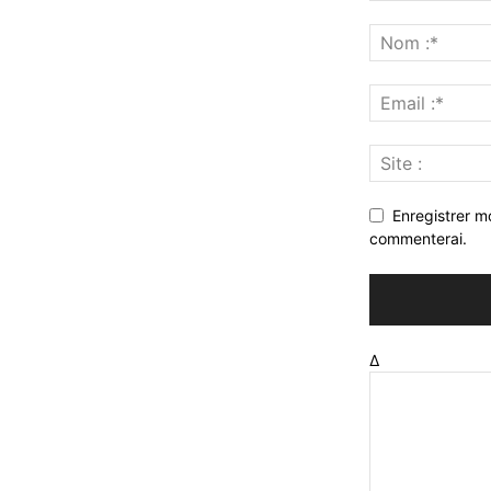
Enregistrer m
commenterai.
Δ