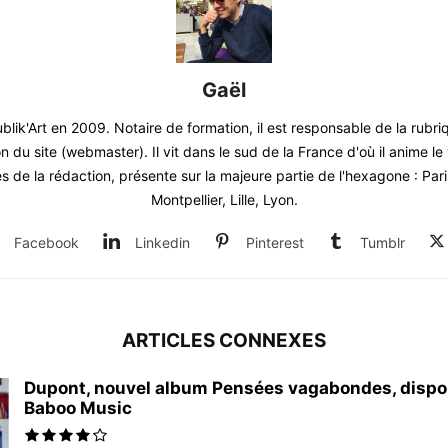
Gaël
blik'Art en 2009. Notaire de formation, il est responsable de la rubr
on du site (webmaster). Il vit dans le sud de la France d'où il anime 
 de la rédaction, présente sur la majeure partie de l'hexagone : Par
Montpellier, Lille, Lyon.
Facebook
Linkedin
Pinterest
Tumblr
ARTICLES CONNEXES
Dupont, nouvel album Pensées vagabondes, dispo
Baboo Music