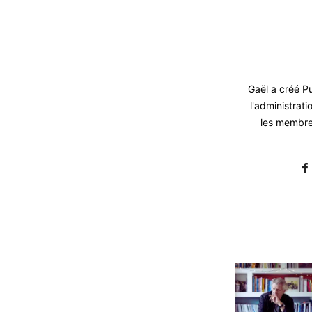
Gaël a créé Pu
l'administrati
les membres