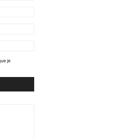
que je