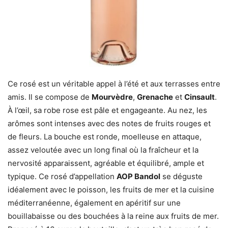
Ce rosé est un véritable appel à l’été et aux terrasses entre
amis. Il se compose de
Mourvèdre
,
Grenache
et
Cinsault
.
À l’œil, sa robe rose est pâle et engageante. Au nez, les
arômes sont intenses avec des notes de fruits rouges et
de fleurs. La bouche est ronde, moelleuse en attaque,
assez veloutée avec un long final où la fraîcheur et la
nervosité apparaissent, agréable et équilibré, ample et
typique. Ce rosé d’appellation
AOP Bandol
se déguste
idéalement avec le poisson, les fruits de mer et la cuisine
méditerranéenne, également en apéritif sur une
bouillabaisse ou des bouchées à la reine aux fruits de mer.