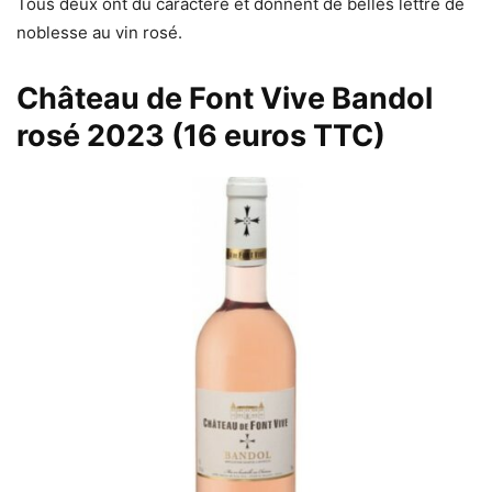
Tous deux ont du caractère et donnent de belles lettre de
noblesse au vin rosé.
Château de Font Vive Bandol
rosé 2023 (16 euros TTC)