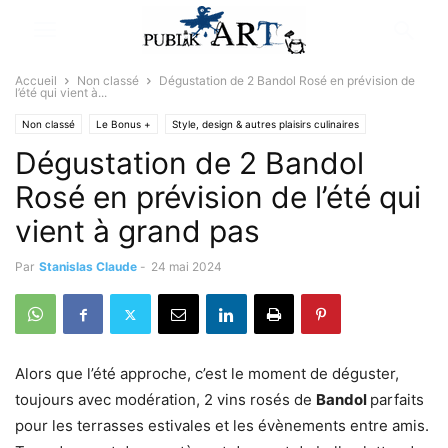
Accueil
Non classé
Dégustation de 2 Bandol Rosé en prévision de
l’été qui vient à...
Non classé
Le Bonus +
Style, design & autres plaisirs culinaires
Dégustation de 2 Bandol
Rosé en prévision de l’été qui
vient à grand pas
Par
Stanislas Claude
-
24 mai 2024
Alors que l’été approche, c’est le moment de déguster,
toujours avec modération, 2 vins rosés de
Bandol
parfaits
pour les terrasses estivales et les évènements entre amis.