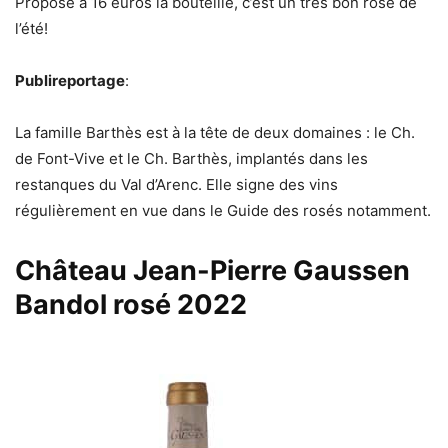
Proposé à 16 euros la bouteille, c’est un très bon rosé de
l’été!
Publireportage
:
La famille Barthès est à la tête de deux domaines : le Ch.
de Font-Vive et le Ch. Barthès, implantés dans les
restanques du Val d’Arenc. Elle signe des vins
régulièrement en vue dans le Guide des rosés notamment.
Château Jean-Pierre Gaussen
Bandol rosé 2022