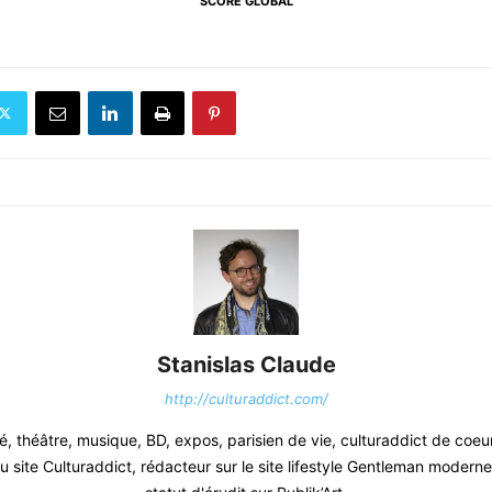
SCORE GLOBAL
Stanislas Claude
http://culturaddict.com/
, théâtre, musique, BD, expos, parisien de vie, culturaddict de coeu
 site Culturaddict, rédacteur sur le site lifestyle Gentleman moderne.