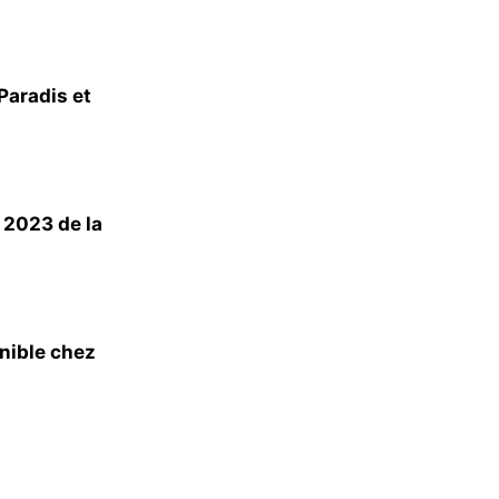
Paradis et
 2023 de la
nible chez