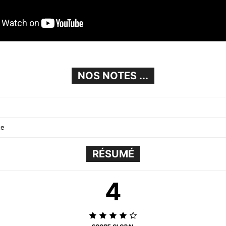
NOS NOTES ...
te
RÉSUMÉ
4