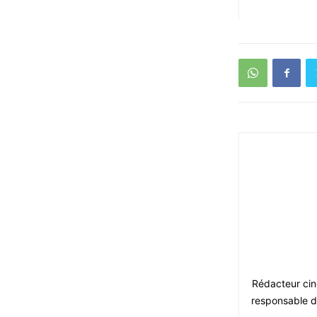
Rédacteur ciné
responsable du