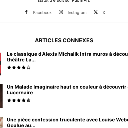
statut d'érudit sur Publik’Art.
Facebook
Instagram
X
ARTICLES CONNEXES
Le classique d’Alexis Michalik Intra muros à décou
théâtre La...
Un Malade Imaginaire haut en couleur à découvrir
Lucernaire
Une pièce confession truculente avec Louise Webe
Goulue au...