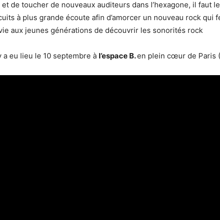
 et de toucher de nouveaux auditeurs dans l’hexagone, il faut l
uits à plus grande écoute afin d’amorcer un nouveau rock qui fer
ie aux jeunes générations de découvrir les sonorités rock
y a eu lieu le 10 septembre à
l’espace B.
en plein cœur de Paris 