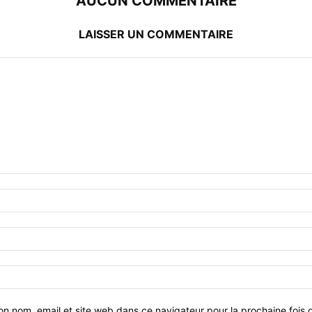
AUCUN COMMENTAIRE
LAISSER UN COMMENTAIRE
on nom, email et site web dans ce navigateur pour la prochaine fois 