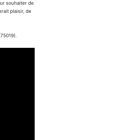
eur souhaiter de
ait plaisir, de
(75019).