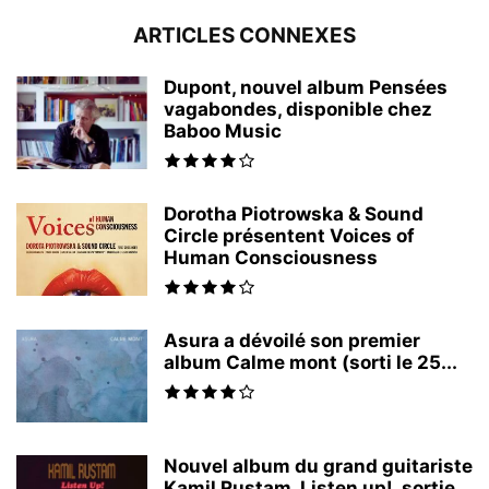
ARTICLES CONNEXES
Dupont, nouvel album Pensées
vagabondes, disponible chez
Baboo Music
Dorotha Piotrowska & Sound
Circle présentent Voices of
Human Consciousness
Asura a dévoilé son premier
album Calme mont (sorti le 25...
Nouvel album du grand guitariste
Kamil Rustam, Listen up!, sortie