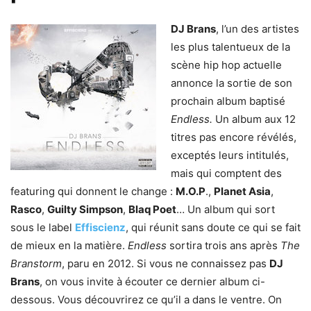
DJ Brans
, l’un des artistes
les plus talentueux de la
scène hip hop actuelle
annonce la sortie de son
prochain album baptisé
Endless.
Un album aux 12
titres pas encore révélés,
exceptés leurs intitulés,
mais qui comptent des
featuring qui donnent le change :
M.O.P
.,
Planet Asia
,
Rasco
,
Guilty Simpson
,
Blaq Poet
… Un album qui sort
sous le label
Effiscienz
, qui réunit sans doute ce qui se fait
de mieux en la matière.
Endless
sortira trois ans après
The
Branstorm
, paru en 2012. Si vous ne connaissez pas
DJ
Brans
, on vous invite à écouter ce dernier album ci-
dessous. Vous découvrirez ce qu’il a dans le ventre. On