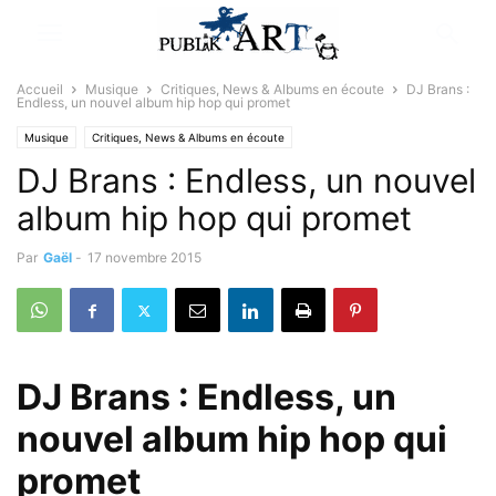
Accueil
Musique
Critiques, News & Albums en écoute
DJ Brans :
Endless, un nouvel album hip hop qui promet
Musique
Critiques, News & Albums en écoute
DJ Brans : Endless, un nouvel
album hip hop qui promet
Par
Gaël
-
17 novembre 2015
DJ Brans : Endless, un
nouvel album hip hop qui
promet