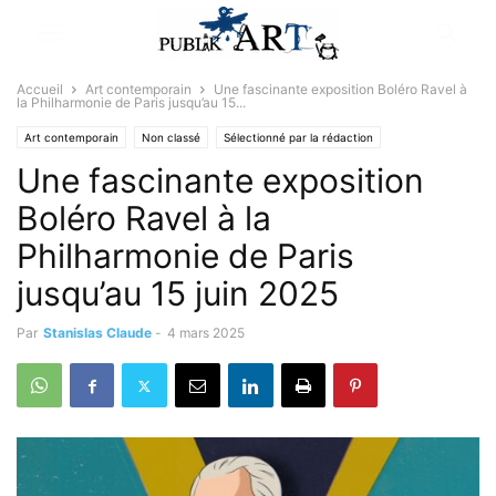
Accueil
Art contemporain
Une fascinante exposition Boléro Ravel à
la Philharmonie de Paris jusqu’au 15...
Art contemporain
Non classé
Sélectionné par la rédaction
Une fascinante exposition
Boléro Ravel à la
Philharmonie de Paris
jusqu’au 15 juin 2025
Par
Stanislas Claude
-
4 mars 2025