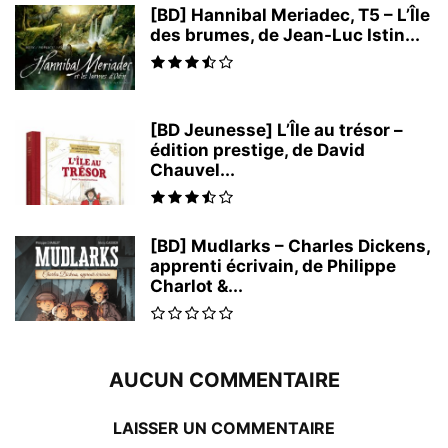
[BD] Hannibal Meriadec, T5 – L’Île
des brumes, de Jean-Luc Istin...
[BD Jeunesse] L’Île au trésor –
édition prestige, de David
Chauvel...
[BD] Mudlarks – Charles Dickens,
apprenti écrivain, de Philippe
Charlot &...
AUCUN COMMENTAIRE
LAISSER UN COMMENTAIRE