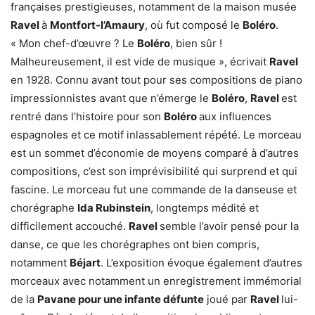
françaises prestigieuses, notamment de la maison musée
Ravel
à
Montfort-l’Amaury
, où fut composé le
Boléro
.
« Mon chef-d’œuvre ? Le
Boléro
, bien sûr !
Malheureusement, il est vide de musique », écrivait
Ravel
en 1928. Connu avant tout pour ses compositions de piano
impressionnistes avant que n’émerge le
Boléro
,
Ravel
est
rentré dans l’histoire pour son
Boléro
aux influences
espagnoles et ce motif inlassablement répété. Le morceau
est un sommet d’économie de moyens comparé à d’autres
compositions, c’est son imprévisibilité qui surprend et qui
fascine. Le morceau fut une commande de la danseuse et
chorégraphe
Ida Rubinstein
, longtemps médité et
difficilement accouché.
Ravel
semble l’avoir pensé pour la
danse, ce que les chorégraphes ont bien compris,
notamment
Béjart
. L’exposition évoque également d’autres
morceaux avec notamment un enregistrement immémorial
de la
Pavane pour une infante défunte
joué par
Ravel
lui-