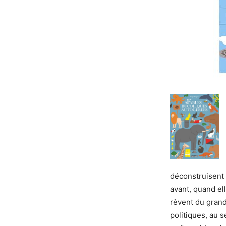
déconstruisent 
avant, quand el
rêvent du grand
politiques, au s