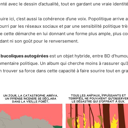
nté avec le dessin d’actualité, tout en gardant une vraie identit
ire ici, c’est aussi la cohérence d’une voix. Popolitique arrive 
nourri par les réseaux sociaux et par une sensibilité politique t
e cette démarche en lui donnant une forme plus ample, plus con
dant ni son goût pour le renversement.
 bucoliques autogérées
est un objet hybride, entre BD d’humou
mmentaire politique. Un album qui cherche moins à rassurer qu’à
n trouver sa force dans cette capacité à faire sourire tout en gra