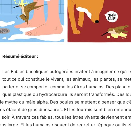
Résumé éditeur :
Les Fables bucoliques autogérées invitent à imaginer ce qu’il s
tout ce qui constitue le vivant, les animaux, les plantes, se mett
parler et se comporter comme les êtres humains. Des plancto
quel plastique ou hydrocarbure ils seront transformés. Des lo
le mythe du mâle alpha. Des poules se mettent à penser que c’é
les étaient de gros dinosaures. Et les fourmis sont bien entend
 soir. À travers ces fables, tous les êtres vivants deviennent en
ens large. Et les humains risquent de regretter l’époque où ils é