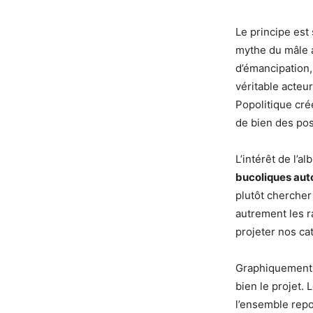
Le principe est 
mythe du mâle a
d’émancipation,
véritable acteu
Popolitique crée
de bien des po
L’intérêt de l’a
bucoliques au
plutôt chercher
autrement les r
projeter nos cat
Graphiquement, 
bien le projet.
l’ensemble repo