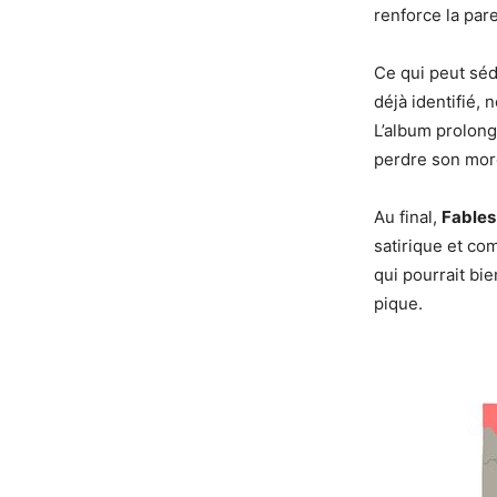
renforce la pare
Ce qui peut sédu
déjà identifié, 
L’album prolong
perdre son mor
Au final,
Fables
satirique et co
qui pourrait bie
pique.