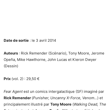
Date de sortie
: le 3 avril 2014
Auteurs
: Rick Remender (Scénario), Tony Moore, Jerome
Opeña, Mike Hawthorne, John Lucas et Kieron Dwyer
(Dessin)
Prix
(vol. 2) : 29,50 €
Fear Agent
est un comics intergalactique (SF) imaginé par
Rick Remender
(
Punisher, Uncanny X-Force, Venom…
) et
principalement illustré par
Tony Moore
(
Walking Dead, The