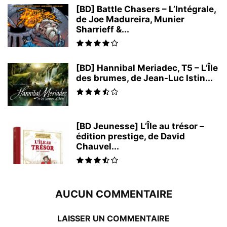
[BD] Battle Chasers – L’Intégrale,
de Joe Madureira, Munier
Sharrieff &...
[BD] Hannibal Meriadec, T5 – L’Île
des brumes, de Jean-Luc Istin...
[BD Jeunesse] L’Île au trésor –
édition prestige, de David
Chauvel...
AUCUN COMMENTAIRE
LAISSER UN COMMENTAIRE