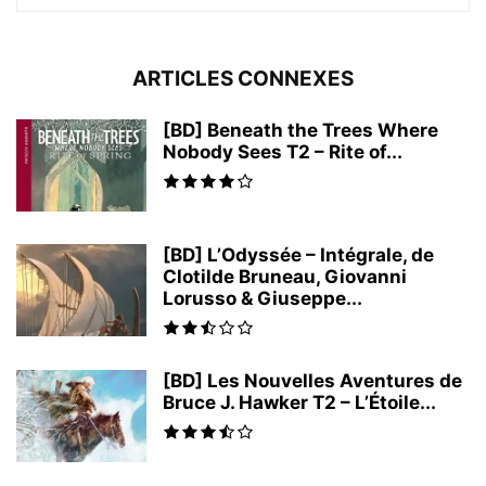
ARTICLES CONNEXES
[BD] Beneath the Trees Where
Nobody Sees T2 – Rite of...
[BD] L’Odyssée – Intégrale, de
Clotilde Bruneau, Giovanni
Lorusso & Giuseppe...
[BD] Les Nouvelles Aventures de
Bruce J. Hawker T2 – L’Étoile...