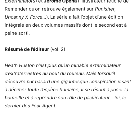
Exterminators
) et
Jerome Opeña
(l’illustrateur fétiche de
Remender qu’on retrouve également sur
Punisher,
Uncanny X-Force…
). La série a fait l’objet d’une édition
intégrale en deux volumes massifs dont le second est à
peine sorti.
Résumé de l’éditeur
(vol. 2) :
Heath Huston n’est plus qu’un minable exterminateur
d’extraterrestres au bout du rouleau. Mais lorsqu’il
découvre par hasard une gigantesque conspiration visant
à décimer toute l’espèce humaine, il se résout à poser la
bouteille et à reprendre son rôle de pacificateur… lui, le
dernier des Fear Agent.