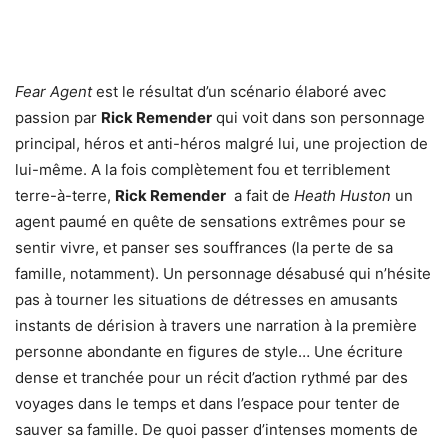
Fear Agent
est le résultat d’un scénario élaboré avec
passion par
Rick Remender
qui voit dans son personnage
principal, héros et anti-héros malgré lui, une projection de
lui-même. A la fois complètement fou et terriblement
terre-à-terre,
Rick Remender
a fait de
Heath Huston
un
agent paumé en quête de sensations extrêmes pour se
sentir vivre, et panser ses souffrances (la perte de sa
famille, notamment). Un personnage désabusé qui n’hésite
pas à tourner les situations de détresses en amusants
instants de dérision à travers une narration à la première
personne abondante en figures de style… Une écriture
dense et tranchée pour un récit d’action rythmé par des
voyages dans le temps et dans l’espace pour tenter de
sauver sa famille. De quoi passer d’intenses moments de