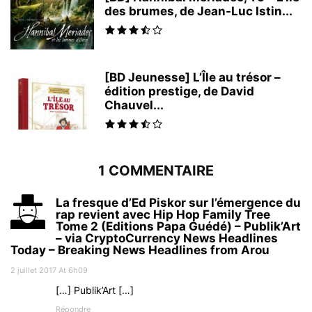
des brumes, de Jean-Luc Istin...
[BD Jeunesse] L’Île au trésor –
édition prestige, de David
Chauvel...
1 COMMENTAIRE
La fresque d’Ed Piskor sur l’émergence du
rap revient avec Hip Hop Family Tree
Tome 2 (Editions Papa Guédé) – Publik’Art
– via CryptoCurrency News Headlines
Today – Breaking News Headlines from Arou
2 juillet 2017 At 6h09
[…] Publik’Art […]
Répondre