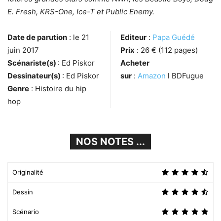
E. Fresh, KRS-One, Ice-T et Public Enemy.
Date de parution
: le 21
Editeur
:
Papa Guédé
juin 2017
Prix
: 26 € (112 pages)
Scénariste(s)
: Ed Piskor
Acheter
Dessinateur(s)
: Ed Piskor
sur
:
Amazon
l BDFugue
Genre
: Histoire du hip
hop
NOS NOTES ...
Originalité
Dessin
Scénario