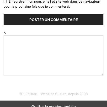
Enregistrer mon nom, email et site web dans ce navigateur
pour la prochaine fois que je commenterai.
Δ
© PublikArt - Webzine Culturel depuis 2008
Quitter la version mobile