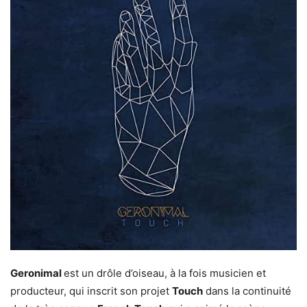
Geronimal
est un drôle d’oiseau, à la fois musicien et
producteur, qui inscrit son projet
Touch
dans la continuité