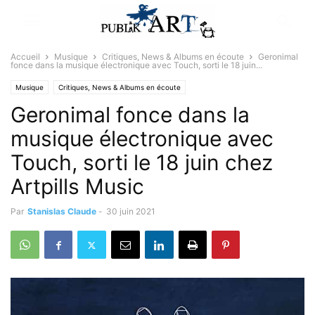
Accueil
Musique
Critiques, News & Albums en écoute
Geronimal
fonce dans la musique électronique avec Touch, sorti le 18 juin...
Musique
Critiques, News & Albums en écoute
Geronimal fonce dans la
musique électronique avec
Touch, sorti le 18 juin chez
Artpills Music
Par
Stanislas Claude
-
30 juin 2021