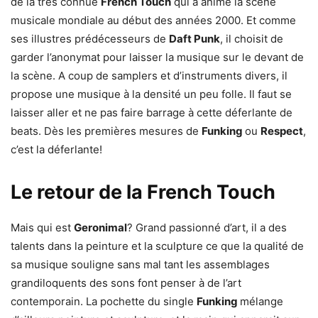
de la très connue
French Touch
qui a animé la scène
musicale mondiale au début des années 2000. Et comme
ses illustres prédécesseurs de
Daft Punk
, il choisit de
garder l’anonymat pour laisser la musique sur le devant de
la scène. A coup de samplers et d’instruments divers, il
propose une musique à la densité un peu folle. Il faut se
laisser aller et ne pas faire barrage à cette déferlante de
beats. Dès les premières mesures de
Funking
ou
Respect
,
c’est la déferlante!
Le retour de la French Touch
Mais qui est
Geronimal
? Grand passionné d’art, il a des
talents dans la peinture et la sculpture ce que la qualité de
sa musique souligne sans mal tant les assemblages
grandiloquents des sons font penser à de l’art
contemporain. La pochette du single
Funking
mélange