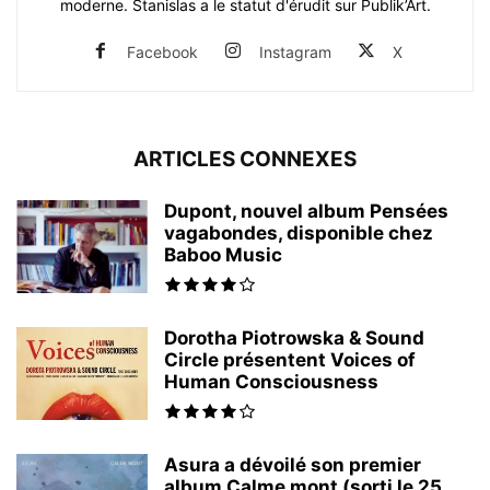
moderne. Stanislas a le statut d'érudit sur Publik’Art.
Facebook
Instagram
X
ARTICLES CONNEXES
Dupont, nouvel album Pensées
vagabondes, disponible chez
Baboo Music
Dorotha Piotrowska & Sound
Circle présentent Voices of
Human Consciousness
Asura a dévoilé son premier
album Calme mont (sorti le 25...