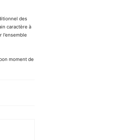
aditionnel des
ain caractère à
r l’ensemble
un bon moment de