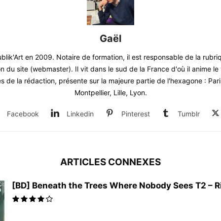
Gaël
blik'Art en 2009. Notaire de formation, il est responsable de la rubr
on du site (webmaster). Il vit dans le sud de la France d'où il anime 
 de la rédaction, présente sur la majeure partie de l'hexagone : Par
Montpellier, Lille, Lyon.
Facebook
Linkedin
Pinterest
Tumblr
ARTICLES CONNEXES
[BD] Beneath the Trees Where Nobody Sees T2 – Rit