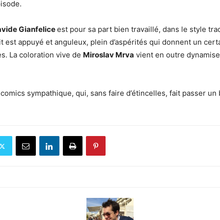
pisode.
vide Gianfelice
est pour sa part bien travaillé, dans le style tr
it est appuyé et anguleux, plein d’aspérités qui donnent un cert
. La coloration vive de
Miroslav Mrva
vient en outre dynamise
 comics sympathique, qui, sans faire d’étincelles, fait passer 