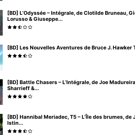
[BD] L’Odyssée – Intégrale, de Clotilde Bruneau, G
Lorusso & Giuseppe...
[BD] Les Nouvelles Aventures de Bruce J. Hawker T2 
[BD] Battle Chasers – L’Intégrale, de Joe Madureir
Sharrieff &...
[BD] Hannibal Meriadec, T5 – L’Île des brumes, de
Istin...