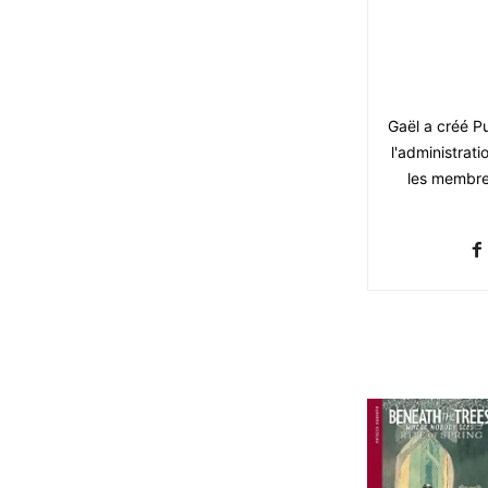
Gaël a créé Pu
l'administrati
les membres