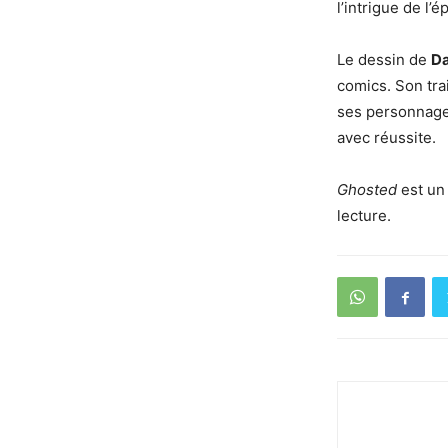
l’intrigue de l’é
Le dessin de
Da
comics. Son tra
ses personnages
avec réussite.
Ghosted
est un
lecture.