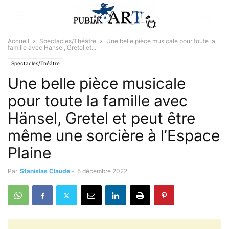
Accueil
Spectacles/Théâtre
Une belle pièce musicale pour toute la
famille avec Hänsel, Gretel et...
Spectacles/Théâtre
Une belle pièce musicale
pour toute la famille avec
Hänsel, Gretel et peut être
même une sorcière à l’Espace
Plaine
Par
Stanislas Claude
-
5 décembre 2022