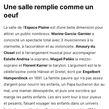
Une salle remplie comme un
oeuf
La salle de l’
Espace Plaine
est d’une belle dimension pour
attirer un public nombreux.
Marine Garcia-Garnier
a
concocté un spectacle total avec 3 musiciennes à la
clarinette, à l’accordéon et au violoncelle.
Amaury du
Closel
est à l’arrangement musical pour accompagner
Estelle Andrea
la soprano,
Magali Paliès
la mezzo-
soprano et
Florent Karrer
le baryton. L’argument est la le
célébrissime conte Hänsel et Gretel, écrit par
Engelbert
Humperdinck
en 1891. La famille pauvre qui n’a pas assez
d’argent pour nourrir les enfants, un Papa bucheron dur au
mal, une maman désespérée, et puis une sorcière qui
mange les petits enfants. Les airs sont tour à tour joyeux
et pesants, faisant voyager les enfants dans un univers