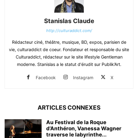
Stanislas Claude
http://culturaddict.com/
Rédacteur ciné, théâtre, musique, BD, expos, parisien de
vie, culturaddict de coeur. Fondateur et responsable du site
Culturaddict, rédacteur sur le site lifestyle Gentleman
moderne. Stanislas a le statut d'érudit sur Publik’Art.
Facebook
Instagram
X
ARTICLES CONNEXES
Au Festival de la Roque
d’Anthéron, Vanessa Wagner
traverse le labyrinthe...