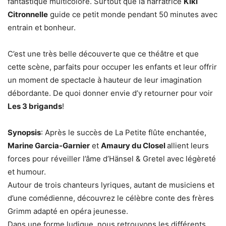
fantastique multicolore. Surtout que la narratrice
Kiki
Citronnelle
guide ce petit monde pendant 50 minutes avec
entrain et bonheur.
C’est une très belle découverte que ce théâtre et que
cette scène, parfaits pour occuper les enfants et leur offrir
un moment de spectacle à hauteur de leur imagination
débordante. De quoi donner envie d’y retourner pour voir
Les 3 brigands
!
Synopsis
: Après le succès de La Petite flûte enchantée,
Marine Garcia‑Garnier
et
Amaury du Closel
allient leurs
forces pour réveiller l’âme d’Hänsel & Gretel avec légèreté
et humour.
Autour de trois chanteurs lyriques, autant de musiciens et
d’une comédienne, découvrez le célèbre conte des frères
Grimm adapté en opéra jeunesse.
Dans une forme ludique, nous retrouvons les différents