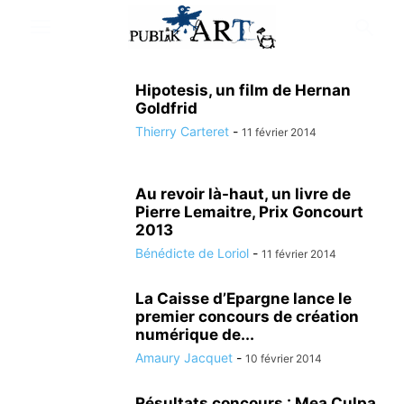
Hipotesis, un film de Hernan
Goldfrid
Thierry Carteret
-
11 février 2014
Au revoir là-haut, un livre de
Pierre Lemaitre, Prix Goncourt
2013
Bénédicte de Loriol
-
11 février 2014
La Caisse d’Epargne lance le
premier concours de création
numérique de...
Amaury Jacquet
-
10 février 2014
Résultats concours : Mea Culpa,