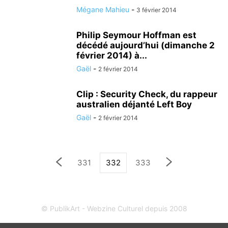
Mégane Mahieu
-
3 février 2014
Philip Seymour Hoffman est
décédé aujourd’hui (dimanche 2
février 2014) à...
Gaël
-
2 février 2014
Clip : Security Check, du rappeur
australien déjanté Left Boy
Gaël
-
2 février 2014
331
332
333
© PublikArt - Webzine Culturel depuis 2008