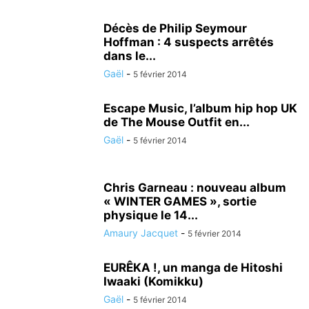
Décès de Philip Seymour
Hoffman : 4 suspects arrêtés
dans le...
Gaël
-
5 février 2014
Escape Music, l’album hip hop UK
de The Mouse Outfit en...
Gaël
-
5 février 2014
Chris Garneau : nouveau album
« WINTER GAMES », sortie
physique le 14...
Amaury Jacquet
-
5 février 2014
EURÊKA !, un manga de Hitoshi
Iwaaki (Komikku)
Gaël
-
5 février 2014