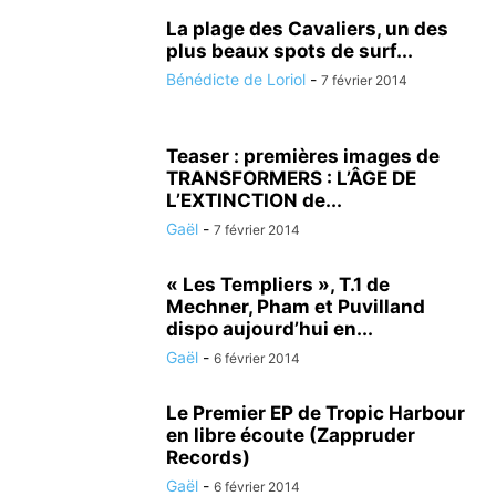
La plage des Cavaliers, un des
plus beaux spots de surf...
Bénédicte de Loriol
-
7 février 2014
Teaser : premières images de
TRANSFORMERS : L’ÂGE DE
L’EXTINCTION de...
Gaël
-
7 février 2014
« Les Templiers », T.1 de
Mechner, Pham et Puvilland
dispo aujourd’hui en...
Gaël
-
6 février 2014
Le Premier EP de Tropic Harbour
en libre écoute (Zappruder
Records)
Gaël
-
6 février 2014