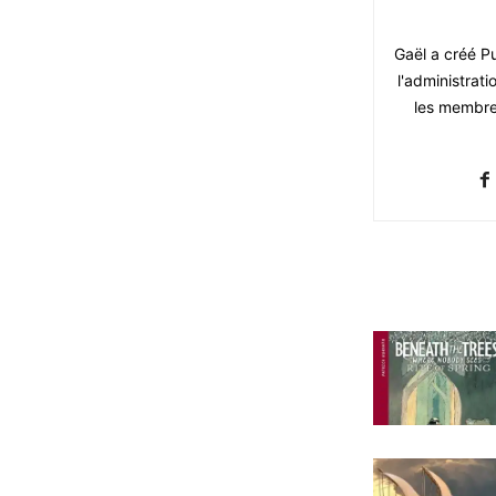
Gaël a créé Pu
l'administrati
les membres