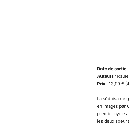
Date de sortie
:
Auteurs
: Raule
Prix
: 13,99 € (
La séduisante 
en images par
premier cycle a
les deux soeurs