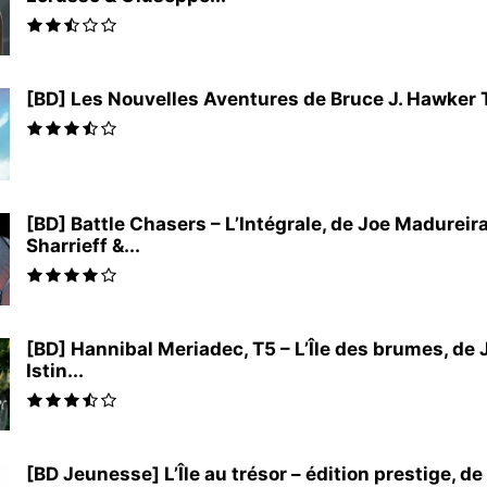
[BD] Les Nouvelles Aventures de Bruce J. Hawker T2 
[BD] Battle Chasers – L’Intégrale, de Joe Madureir
Sharrieff &...
[BD] Hannibal Meriadec, T5 – L’Île des brumes, de
Istin...
[BD Jeunesse] L’Île au trésor – édition prestige, de