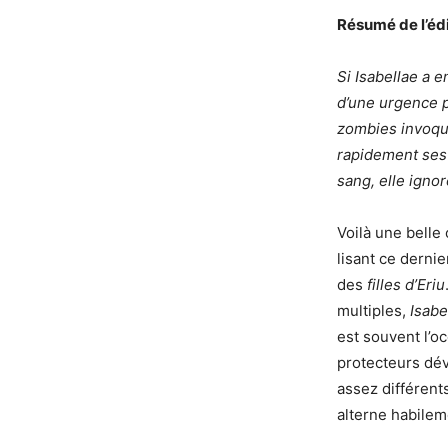
Résumé de l’éd
Si Isabellae a 
d’une urgence p
zombies invoqu
rapidement ses 
sang, elle ignor
Voilà une belle
lisant ce derni
des
filles d’Eriu
multiples,
Isabe
est souvent l’o
protecteurs dév
assez différents
alterne habilem