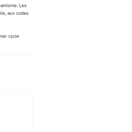
ynamisme. Les
ile, aux codes
mier cycle