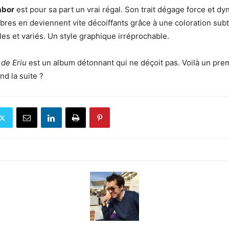
abor
est pour sa part un vrai régal. Son trait dégage force et d
res en deviennent vite décoiffants grâce à une coloration subt
les et variés. Un style graphique irréprochable.
s de Eriu
est un album détonnant qui ne déçoit pas. Voilà un pre
nd la suite ?