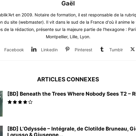
Gaël
blik'Art en 2009. Notaire de formation, il est responsable de la rubr
on du site (webmaster). Il vit dans le sud de la France d'où il anime 
 de la rédaction, présente sur la majeure partie de l'hexagone : Par
Montpellier, Lille, Lyon.
Facebook
Linkedin
Pinterest
Tumblr
ARTICLES CONNEXES
[BD] Beneath the Trees Where Nobody Sees T2 – Rit
[BD] L’Odyssée – Intégrale, de Clotilde Bruneau, G
Lorusso & Giuseppe...