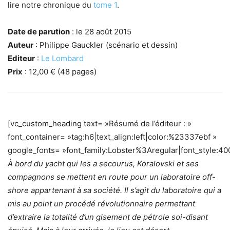
lire notre chronique du
tome 1
.
Date de parution
: le 28 août 2015
Auteur
: Philippe Gauckler (scénario et dessin)
Editeur
:
Le Lombard
Prix
: 12,00 € (48 pages)
[vc_custom_heading text= »Résumé de l’éditeur : »
font_container= »tag:h6|text_align:left|color:%23337ebf »
google_fonts= »font_family:Lobster%3Aregular|font_style
À bord du yacht qui les a secourus, Koralovski et ses
compagnons se mettent en route pour un laboratoire off-
shore appartenant à sa société. Il s’agit du laboratoire qui a
mis au point un procédé révolutionnaire permettant
d’extraire la totalité d’un gisement de pétrole soi-disant