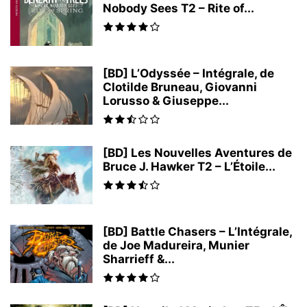
Nobody Sees T2 – Rite of...
[BD] L’Odyssée – Intégrale, de
Clotilde Bruneau, Giovanni
Lorusso & Giuseppe...
[BD] Les Nouvelles Aventures de
Bruce J. Hawker T2 – L’Étoile...
[BD] Battle Chasers – L’Intégrale,
de Joe Madureira, Munier
Sharrieff &...