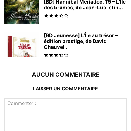
[BD] Hannibal Meriadec, T5 – L’Île
des brumes, de Jean-Luc Istin...
[BD Jeunesse] L’Île au trésor –
édition prestige, de David
Chauvel...
AUCUN COMMENTAIRE
LAISSER UN COMMENTAIRE