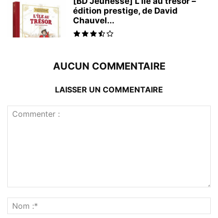
[BD Jeunesse] L’Île au trésor –
édition prestige, de David
Chauvel...
AUCUN COMMENTAIRE
LAISSER UN COMMENTAIRE