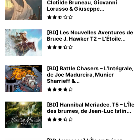
Clotilde Bruneau, Giovanni
Lorusso & Giuseppe...
[BD] Les Nouvelles Aventures de
Bruce J. Hawker T2 – L’Étoile...
[BD] Battle Chasers – L’Intégrale,
de Joe Madureira, Munier
Sharrieff &...
[BD] Hannibal Meriadec, T5 – L’Île
des brumes, de Jean-Luc Istin...