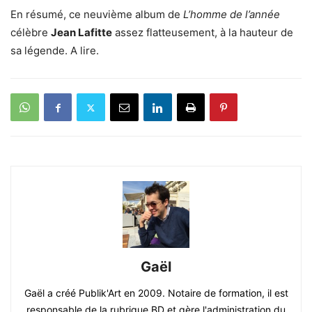
En résumé, ce neuvième album de
L’homme de l’année
célèbre
Jean Lafitte
assez flatteusement, à la hauteur de
sa légende. A lire.
Gaël
Gaël a créé Publik'Art en 2009. Notaire de formation, il est
responsable de la rubrique BD et gère l'administration du