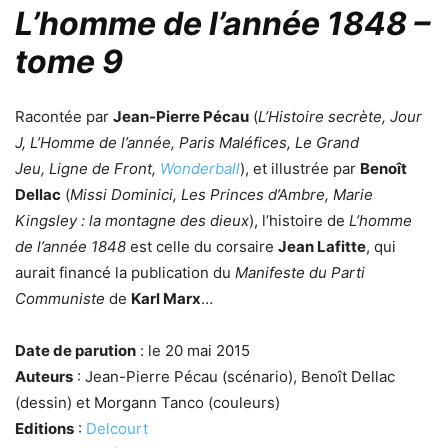
L’homme de l’année 1848 –
tome 9
Racontée par
Jean-Pierre Pécau
(
L’Histoire secrète, Jour
J, L’Homme de l’année, Paris Maléfices, Le Grand
Jeu,
Ligne de Front,
Wonderball
), et illustrée par
Benoît
Dellac
(
Missi Dominici, Les Princes d’Ambre, Marie
Kingsley : la montagne des dieux
), l’histoire de
L’homme
de l’année 1848
est celle du corsaire
Jean Lafitte
, qui
aurait financé la publication du
Manifeste du Parti
Communiste
de
Karl Marx
…
Date de parution
: le 20 mai 2015
Auteurs
: Jean-Pierre Pécau (scénario), Benoît Dellac
(dessin) et Morgann Tanco (couleurs)
Editions
:
Delcourt