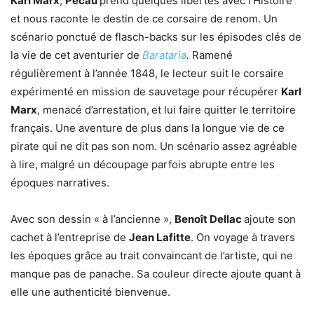
Karl Marx
,
Pécau
prend quelques libertés avec l’Histoire
et nous raconte le destin de ce corsaire de renom. Un
scénario ponctué de flasch-backs sur les épisodes clés de
la vie de cet aventurier de
Barataria
.
Ramené
régulièrement à l’année 1848, le lecteur suit le corsaire
expérimenté en mission de sauvetage pour récupérer
Karl
Marx
, menacé d’arrestation,
et lui faire quitter le territoire
français. Une aventure de plus dans la longue vie de ce
pirate qui ne dit pas son nom. Un scénario assez agréable
à lire, malgré un découpage parfois abrupte entre les
époques narratives.
Avec son dessin « à l’ancienne »,
Benoît Dellac
ajoute son
cachet à l’entreprise de
Jean Lafitte
. On voyage à travers
les époques grâce au trait convaincant de l’artiste, qui ne
manque pas de panache. Sa couleur directe ajoute quant à
elle une authenticité bienvenue.