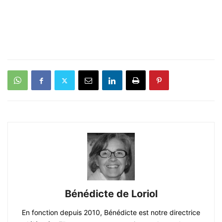
Bénédicte de Loriol
En fonction depuis 2010, Bénédicte est notre directrice