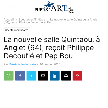
Accueil
Spectacles/Théâtre
La nouvelle salle Quintaou, à Anglet
(64), reçoit Philippe Decouflé et Pep...
Spectacles/Théâtre
La nouvelle salle Quintaou, à
Anglet (64), reçoit Philippe
Decouflé et Pep Bou
Par
Bénédicte de Loriol
-
16 janvier 2014