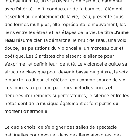
intense intimité, un vrai discours de paix et d’harmonie
avec l’altérité. Le fil conducteur de l’album est l’élément
essentiel au déploiement de la vie, l’eau, présente sous
des formes multiples, elle représente le mouvement, les
liens entre les êtres et les étapes de la vie. Le titre
J’aime
l’eau
résume bien la démarche, le bruit de l’eau, une voix
douce, les pulsations du violoncelle, un morceau pur et
poétique. Les 2 artistes choisissent le silence pour
s’exprimer et définir leur identité. Le violoncelle quitte sa
structure classique pour devenir basse ou guitare, la voix
emporte l’auditeur et célèbre l’eau comme source de vie.
Les morceaux portent par leurs mélodies pures et
dénuées d’ornements superfétatoires, le silence entre les
notes sont de la musique également et font partie du
moment d’harmonie.
Le duo a choisi de s’éloigner des salles de spectacle
habituelles pour évoluer dans des lieux atypiques, des