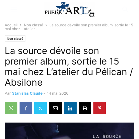
Accueil
Non classé
La source dévoile son premier album, sortie le 15
mai chez L’atelier...
Non classé
La source dévoile son
premier album, sortie le 15
mai chez L’atelier du Pélican /
Absilone
Par
Stanislas Claude
-
14 mai 2026