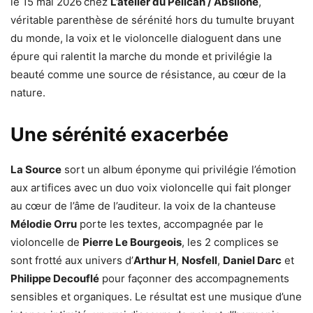
le 15 mai 2026
chez
L’atelier du Pélican / Absilone
,
véritable parenthèse de sérénité hors du tumulte bruyant
du monde, la voix et le violoncelle dialoguent dans une
épure qui ralentit la marche du monde et privilégie la
beauté comme une source de résistance, au cœur de la
nature.
Une sérénité exacerbée
La Source
sort un album éponyme qui privilégie l’émotion
aux artifices avec un duo voix violoncelle qui fait plonger
au cœur de l’âme de l’auditeur. la voix de la chanteuse
Mélodie Orru
porte les textes, accompagnée par le
violoncelle de
Pierre Le Bourgeois
, les 2 complices se
sont frotté aux univers d’
Arthur H
,
Nosfell
,
Daniel Darc
et
Philippe Decouflé
pour façonner des accompagnements
sensibles et organiques. Le résultat est une musique d’une