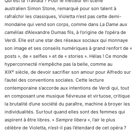
Qui est la Traviata ? Pour le metteur en scène
australien Simon Stone, remarqué pour son talent à
rafraîchir les classiques, Violetta n’est pas cette demi-
mondaine qui vend son corps, comme dans
La Dame aux
camélias
d’Alexandre Dumas fils, à l’origine de l’opéra de
Verdi. Elle est une star des réseaux sociaux qui monnaye
son image et ses conseils numériques à grand renfort de «
posts », de « selfies » et de « stories ». Hélas ! Ce monde
hyperconnecté n’empêche pas la belle, comme au
e
XIX
siècle, de devoir sacrifier son amour pour Alfredo sur
l’autel des conventions sociales. Cette lecture
contemporaine s’accorde aux intentions de Verdi qui, tout
en composant une musique fiévreuse et virtuose, critique
la brutalité d’une société du paraître, machine à broyer les
individualités. Surtout quand elles sont des femmes qui
aspirent à être libres. «
Sempre libera
», l’air le plus
célèbre de Violetta, n’est-il pas l’étendard de cet opéra ?