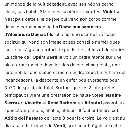
un monde de la nuit décadent, avec ses néons porno
chics, ses habits SM et ses manières animales.
Violetta
n’est plus cette fille de joie qui vend son corps comme
dans le personnage de
La Dame aux camélias
d’
Alexandre Dumas fils
, elle est une star des réseaux
sociaux qui vend son image et ses conseils numériques
sur le net à grand renfort de posts, de selfies et de stories.
La scène de l’
Opéra Bastille
voit un cadre monté sur une
plateforme mobile dévoiler des décors changeants, une
automobile, une statue et même un tracteur. Le rythme est
incandescent, la descente en enfer bouleversante pour
3h20 de spectacle total. Surtout que les 2 interprètes
principaux livrent une prestation de haute volée.
Nadine
Sierra
en
Violetta
et
René Barbera
en
Alfredo
laissent les
spectateur pantois, ébahis, éblouis. Il faut entendre cet
Addio del Passato
de l’acte 3 pour le croire. La voix est au
diapason de l’œuvre de
Verdi
, quasiment l’égale de celle