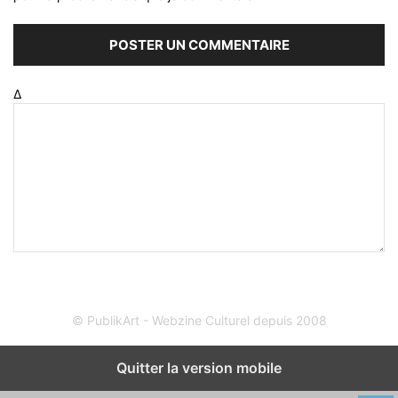
Δ
© PublikArt - Webzine Culturel depuis 2008
Quitter la version mobile