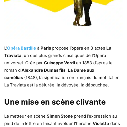
L’
Opéra Bastille
à
Paris
propose l’opéra en 3 actes
La
Traviata
, un des plus grands classiques de l’Opéra
universel. Créé par
Guiseppe Verdi
en 1853 d’après le
roman d’
Alexandre Dumas fils
,
La Dame aux
camélias
(1848), la signification en français du mot italien
La Traviata est la délurée, la dévoyée, la débauchée.
Une mise en scène clivante
Le metteur en scène
Simon Stone
prend l’expression au
pied de la lettre en faisant évoluer l’héroïne
Violetta
dans