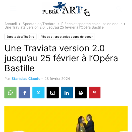
Accueil
Spectacles/Théâtre
Pièces et spectacles coups de coeur
Une Traviata version 2.0 jusqu’au 25 février à l’Opéra Bastille
Spectacles/Théâtre
Pièces et spectacles coups de coeur
Une Traviata version 2.0
jusqu’au 25 février à l’Opéra
Bastille
Par
Stanislas Claude
-
23 février 2024