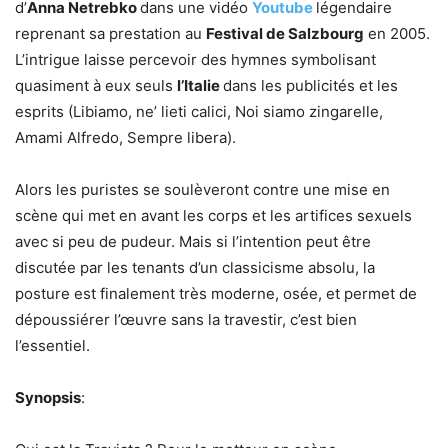
d’
Anna Netrebko
dans une vidéo
Youtube
légendaire
reprenant sa prestation au
Festival de Salzbourg
en 2005.
L’intrigue laisse percevoir des hymnes symbolisant
quasiment à eux seuls
l’Italie
dans les publicités et les
esprits (Libiamo, ne’ lieti calici, Noi siamo zingarelle,
Amami Alfredo, Sempre libera).
Alors les puristes se soulèveront contre une mise en
scène qui met en avant les corps et les artifices sexuels
avec si peu de pudeur. Mais si l’intention peut être
discutée par les tenants d’un classicisme absolu, la
posture est finalement très moderne, osée, et permet de
dépoussiérer l’œuvre sans la travestir, c’est bien
l’essentiel.
Synopsis
: