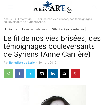
Accueil
Littérature
Le fil de nos vies brisées, des témoignages
bouleversants de Syriens (Anne...
Littérature
Livres coups de coeur
Sélectionné par la rédaction
Le fil de nos vies brisées, des
témoignages bouleversants
de Syriens (Anne Carrière)
Par
Bénédicte de Loriol
-
10 mars 2019