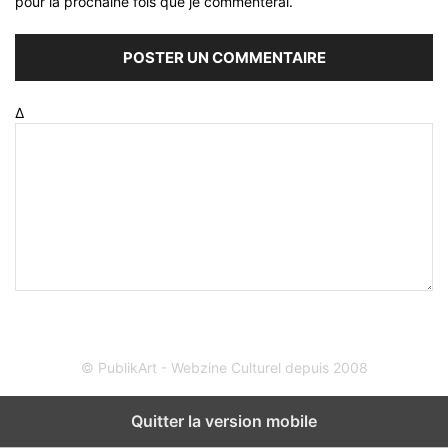
pour la prochaine fois que je commenterai.
Δ
© PublikArt - Webzine Culturel depuis 2008
Quitter la version mobile