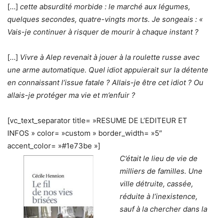
[…]
cette absurdité morbide : le marché aux légumes,
quelques secondes, quatre-vingts morts. Je songeais : «
Vais-je continuer à risquer de mourir à chaque instant ?
[…]
Vivre à Alep revenait à jouer à la roulette russe avec
une arme automatique. Quel idiot appuierait sur la détente
en connaissant l’issue fatale ? Allais-je être cet idiot ? Ou
allais-je protéger ma vie et m’enfuir ?
[vc_text_separator title= »RESUME DE L’EDITEUR ET
INFOS » color= »custom » border_width= »5″
accent_color= »#1e73be »]
C’était le lieu de vie de
milliers de familles. Une
ville détruite, cassée,
réduite à l’inexistence,
sauf à la chercher dans la