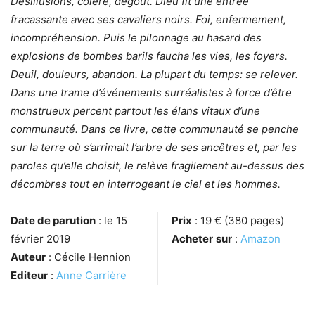
Désillusions, colère, dégoût. Dieu fit une entrée
fracassante avec ses cavaliers noirs. Foi, enfermement,
incompréhension. Puis le pilonnage au hasard des
explosions de bombes barils faucha les vies, les foyers.
Deuil, douleurs, abandon. La plupart du temps: se relever.
Dans une trame d’événements surréalistes à force d’être
monstrueux percent partout les élans vitaux d’une
communauté. Dans ce livre, cette communauté se penche
sur la terre où s’arrimait l’arbre de ses ancêtres et, par les
paroles qu’elle choisit, le relève fragilement au-dessus des
décombres tout en interrogeant le ciel et les hommes.
Date de parution
: le 15
Prix
: 19 € (380 pages)
février 2019
Acheter
sur
:
Amazon
Auteur
: Cécile Hennion
Editeur
:
Anne Carrière