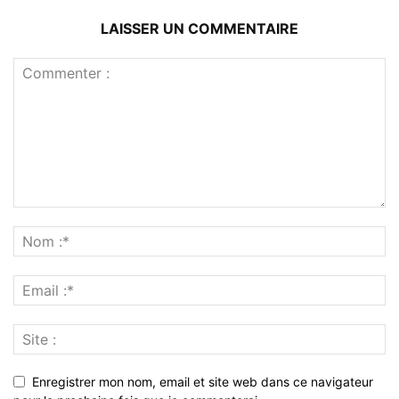
LAISSER UN COMMENTAIRE
Enregistrer mon nom, email et site web dans ce navigateur