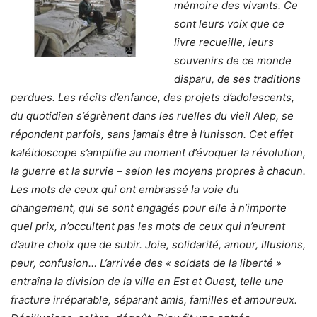
mémoire des vivants. Ce
sont leurs voix que ce
livre recueille, leurs
souvenirs de ce monde
disparu, de ses traditions
perdues. Les récits d’enfance, des projets d’adolescents,
du quotidien s’égrènent dans les ruelles du vieil Alep, se
répondent parfois, sans jamais être à l’unisson. Cet effet
kaléidoscope s’amplifie au moment d’évoquer la révolution,
la guerre et la survie – selon les moyens propres à chacun.
Les mots de ceux qui ont embrassé la voie du
changement, qui se sont engagés pour elle à n’importe
quel prix, n’occultent pas les mots de ceux qui n’eurent
d’autre choix que de subir. Joie, solidarité, amour, illusions,
peur, confusion… L’arrivée des « soldats de la liberté »
entraîna la division de la ville en Est et Ouest, telle une
fracture irréparable, séparant amis, familles et amoureux.