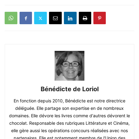
Bénédicte de Loriol
En fonction depuis 2010, Bénédicte est notre directrice
déléguée. Elle partage son expertise en de nombreux
domaines. Elle dévore les livres comme d'autres dévorent le
chocolat. Responsable des rubriques Littérature et Cinéma,
elle gère aussi les opérations concours réalisées avec nos
partenaires. Elle est notamment membre de l'Union des