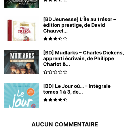
[BD Jeunesse] L’Île au trésor –
édition prestige, de David
Chauvel...
[BD] Mudlarks – Charles Dickens,
apprenti écrivain, de Philippe
Charlot &...
[BD] Le Jour où… – Intégrale
tomes 1 à 3, de...
AUCUN COMMENTAIRE