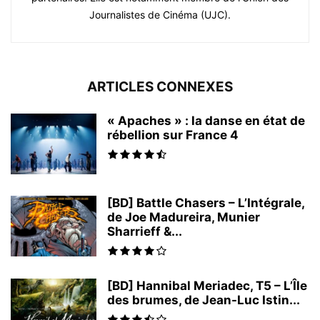
Journalistes de Cinéma (UJC).
ARTICLES CONNEXES
« Apaches » : la danse en état de
rébellion sur France 4
[BD] Battle Chasers – L’Intégrale,
de Joe Madureira, Munier
Sharrieff &...
[BD] Hannibal Meriadec, T5 – L’Île
des brumes, de Jean-Luc Istin...