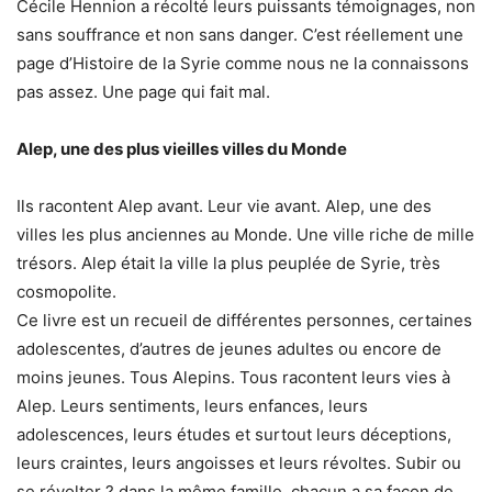
Cécile Hennion a récolté leurs puissants témoignages, non
sans souffrance et non sans danger. C’est réellement une
page d’Histoire de la Syrie comme nous ne la connaissons
pas assez. Une page qui fait mal.
Alep, une des plus vieilles villes du Monde
Ils racontent Alep avant. Leur vie avant. Alep, une des
villes les plus anciennes au Monde. Une ville riche de mille
trésors. Alep était la ville la plus peuplée de Syrie, très
cosmopolite.
Ce livre est un recueil de différentes personnes, certaines
adolescentes, d’autres de jeunes adultes ou encore de
moins jeunes. Tous Alepins. Tous racontent leurs vies à
Alep. Leurs sentiments, leurs enfances, leurs
adolescences, leurs études et surtout leurs déceptions,
leurs craintes, leurs angoisses et leurs révoltes. Subir ou
se révolter ? dans la même famille, chacun a sa façon de