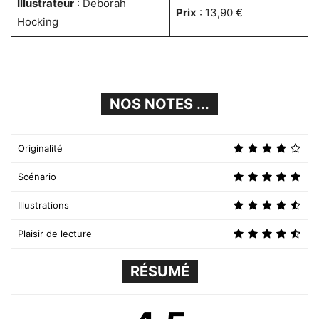
Illustrateur
: Deborah
Prix
: 13,90 €
Hocking
NOS NOTES ...
Originalité
Scénario
Illustrations
Plaisir de lecture
RÉSUMÉ