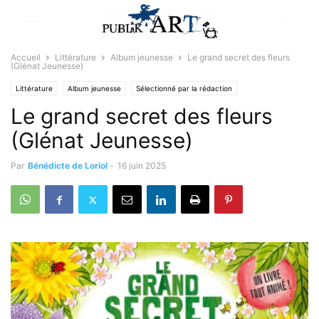
Accueil
Littérature
Album jeunesse
Le grand secret des fleurs
(Glénat Jeunesse)
Littérature
Album jeunesse
Sélectionné par la rédaction
Le grand secret des fleurs
(Glénat Jeunesse)
Par
Bénédicte de Loriol
-
16 juin 2025