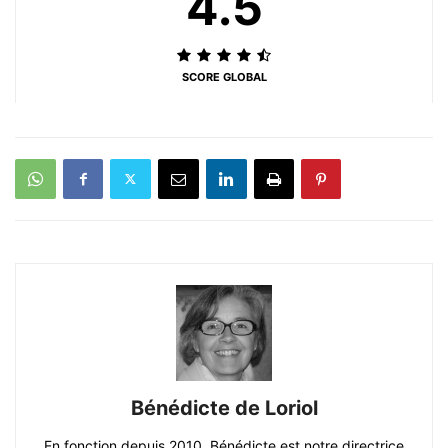
4.5
SCORE GLOBAL
Bénédicte de Loriol
En fonction depuis 2010, Bénédicte est notre directrice