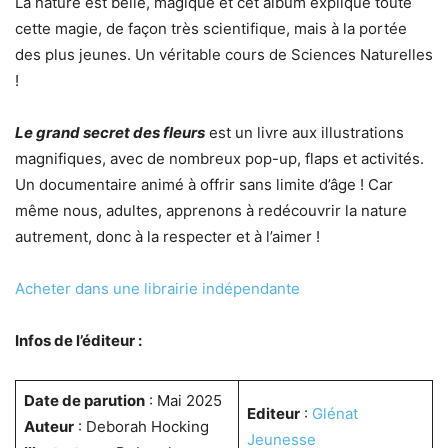
La nature est belle, magique et cet album explique toute
cette magie, de façon très scientifique, mais à la portée
des plus jeunes. Un véritable cours de Sciences Naturelles
!
Le grand secret des fleurs
est un livre aux illustrations
magnifiques, avec de nombreux pop-up, flaps et activités.
Un documentaire animé à offrir sans limite d’âge ! Car
même nous, adultes, apprenons à redécouvrir la nature
autrement, donc à la respecter et à l’aimer !
Acheter dans une librairie indépendante
Infos de l’éditeur :
Date de parution
: Mai 2025
Editeur
:
Glénat
Auteur
: Deborah Hocking
Jeunesse