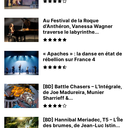
Au Festival de la Roque
d’Anthéron, Vanessa Wagner
traverse le labyrinthe...
« Apaches » : la danse en état de
rébellion sur France 4
[BD] Battle Chasers – L’Intégrale,
de Joe Madureira, Munier
Sharrieff &...
[BD] Hannibal Meriadec, T5 – L’Île
des brumes, de Jean-Luc Istin...