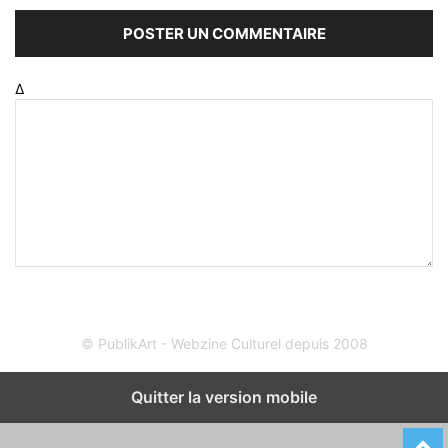
Δ
© PublikArt - Webzine Culturel depuis 2008
Quitter la version mobile