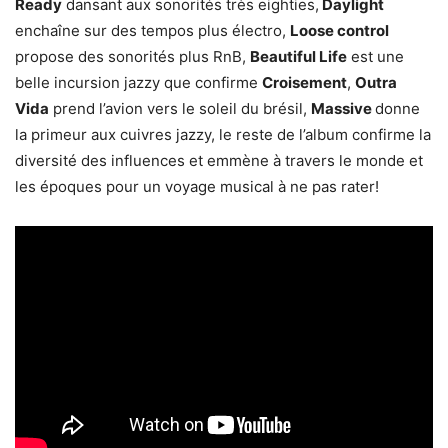
Ready
dansant aux sonorités très eighties,
Daylight
enchaîne sur des tempos plus électro,
Loose control
propose des sonorités plus RnB,
Beautiful Life
est une
belle incursion jazzy que confirme
Croisement
,
Outra
Vida
prend l’avion vers le soleil du brésil,
Massive
donne
la primeur aux cuivres jazzy, le reste de l’album confirme la
diversité des influences et emmène à travers le monde et
les époques pour un voyage musical à ne pas rater!