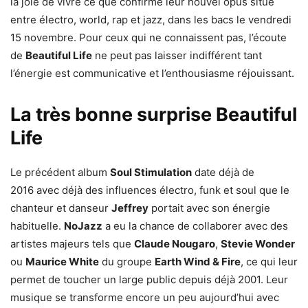
la joie de vivre ce que confirme leur nouvel opus situé
entre électro, world, rap et jazz, dans les bacs le vendredi
15 novembre. Pour ceux qui ne connaissent pas, l’écoute
de
Beautiful Life
ne peut pas laisser indifférent tant
l’énergie est communicative et l’enthousiasme réjouissant.
La très bonne surprise Beautiful
Life
Le précédent album
Soul Stimulation
date déjà de
2016 avec déjà des influences électro, funk et soul que le
chanteur et danseur
Jeffrey
portait avec son énergie
habituelle.
NoJazz
a eu la chance de collaborer avec des
artistes majeurs tels que
Claude Nougaro
,
Stevie Wonder
ou
Maurice White
du groupe
Earth Wind & Fire
, ce qui leur
permet de toucher un large public depuis déjà 2001. Leur
musique se transforme encore un peu aujourd’hui avec