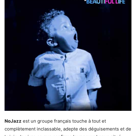
NoJazz
est un groupe français touche à tout et
complètement inclassable, adepte des déguisements et de