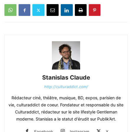
Stanislas Claude
http://culturaddict.com/
Rédacteur ciné, théâtre, musique, BD, expos, parisien de
vie, culturaddict de coeur. Fondateur et responsable du site
Culturaddict, rédacteur sur le site lifestyle Gentleman
moderne. Stanislas a le statut d'érudit sur Publik’Art.
Facebook
Instagram
X