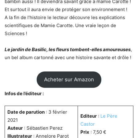
bambin aussi ! Il deviendra savant grâce à mamie Carotte !
Et surtout il aura envie de protéger son environnement !
A la fin de l’histoire le lecteur découvre les explications
scientifiques de Mamie Carotte. Une vraie leçon de
Sciences !
Le jardin de Basilic, les fleurs tombent-elles amoureuses
,
un bel album cartonné avec une histoire savante et drôle !
Acheter sur Amazon
Infos de l’éditeur :
Date de parution
: 3 février
Editeur
:
Le Père
2021
Castor
Auteur
: Sébastien Perez
Prix
: 7,50 €
Illustrateur
: Annelore Parot