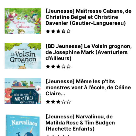
[Jeunesse] Maîtresse Cabane, de
Christine Beigel et Christine
Davenier (Gautier-Languereau)
[BD Jeunesse] Le Voisin grognon,
de Josephine Mark (Aventuriers
d’Ailleurs)
[Jeunesse] Même les p’tits
monstres vont à l’école, de Céline
Claire...
[Jeunesse] Narvalinou, de
Matilda Rose & Tim Budgen
(Hachette Enfants)