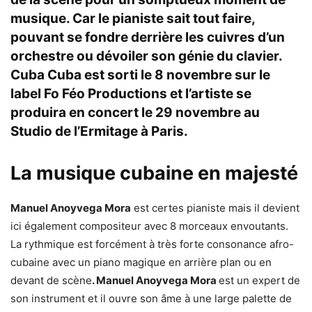
musique. Car le pianiste sait tout faire,
pouvant se fondre derrière les cuivres d’un
orchestre ou dévoiler son génie du clavier.
Cuba Cuba
est sorti le 8 novembre sur le
label
Fo Féo Productions
et l’artiste se
produira en concert le 29 novembre au
Studio de l’Ermitage
à
Paris
.
La musique cubaine en majesté
Manuel Anoyvega Mora
est certes pianiste mais il devient
ici également compositeur avec 8 morceaux envoutants.
La rythmique est forcément à très forte consonance afro-
cubaine avec un piano magique en arrière plan ou en
devant de scène
. Manuel Anoyvega Mora
est un expert de
son instrument et il ouvre son âme à une large palette de