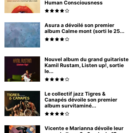
Human Consciousness
Asura a dévoilé son premier
album Calme mont (sorti le 25...
Nouvel album du grand guitariste
Kamil Rustam, Listen up!, sortie
le...
Le collectif jazz Tigres &
Canapés dévoile son premier
album survitaminé...
Vicente e Marianna dévoile leur