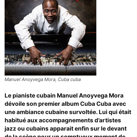
Manuel Anoyvega Mora, Cuba cuba
Le pianiste cubain
Manuel Anoyvega Mora
dévoile son premier album
Cuba Cuba
avec
une ambiance cubaine survoltée. Lui qui était
habitué aux accompagnements d’artistes
jazz ou cubains apparait enfin sur le devant
de la scène pour un somptueux moment de