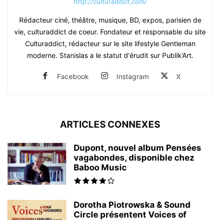
http://culturaddict.com/
Rédacteur ciné, théâtre, musique, BD, expos, parisien de
vie, culturaddict de coeur. Fondateur et responsable du site
Culturaddict, rédacteur sur le site lifestyle Gentleman
moderne. Stanislas a le statut d'érudit sur Publik’Art.
Facebook
Instagram
X
ARTICLES CONNEXES
Dupont, nouvel album Pensées
vagabondes, disponible chez
Baboo Music
Dorotha Piotrowska & Sound
Circle présentent Voices of