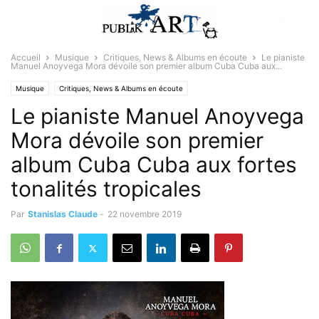
Accueil
Musique
Critiques, News & Albums en écoute
Le pianiste
Manuel Anoyvega Mora dévoile son premier album Cuba Cuba aux...
Musique
Critiques, News & Albums en écoute
Le pianiste Manuel Anoyvega
Mora dévoile son premier
album Cuba Cuba aux fortes
tonalités tropicales
Par
Stanislas Claude
-
22 novembre 2019