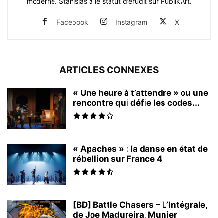
moderne. Stanislas a le statut d'érudit sur Publik’Art.
Facebook
Instagram
X
ARTICLES CONNEXES
« Une heure à t’attendre » ou une
rencontre qui défie les codes...
« Apaches » : la danse en état de
rébellion sur France 4
[BD] Battle Chasers – L’Intégrale,
de Joe Madureira, Munier