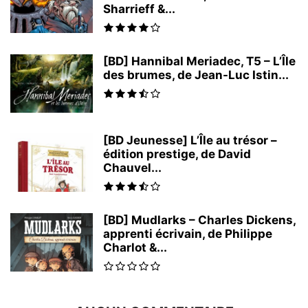
Sharrieff &...
[BD] Hannibal Meriadec, T5 – L’Île
des brumes, de Jean-Luc Istin...
[BD Jeunesse] L’Île au trésor –
édition prestige, de David
Chauvel...
[BD] Mudlarks – Charles Dickens,
apprenti écrivain, de Philippe
Charlot &...