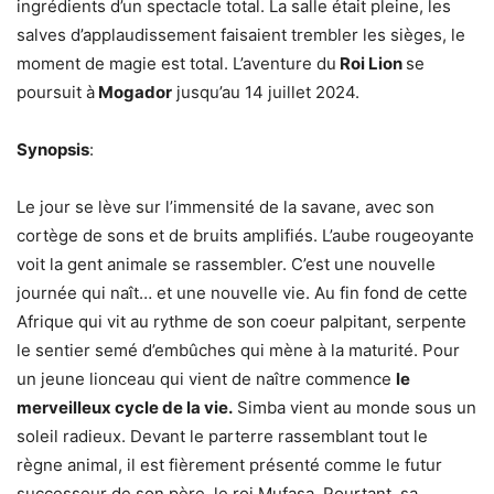
ingrédients d’un spectacle total. La salle était pleine, les
salves d’applaudissement faisaient trembler les sièges, le
moment de magie est total. L’aventure du
Roi Lion
se
poursuit à
Mogador
jusqu’au 14 juillet 2024.
Synopsis
:
Le jour se lève sur l’immensité de la savane, avec son
cortège de sons et de bruits amplifiés. L’aube rougeoyante
voit la gent animale se rassembler. C’est une nouvelle
journée qui naît… et une nouvelle vie. Au fin fond de cette
Afrique qui vit au rythme de son coeur palpitant, serpente
le sentier semé d’embûches qui mène à la maturité. Pour
un jeune lionceau qui vient de naître commence
le
merveilleux cycle de la vie.
Simba vient au monde sous un
soleil radieux. Devant le parterre rassemblant tout le
règne animal, il est fièrement présenté comme le futur
successeur de son père, le roi Mufasa. Pourtant, sa