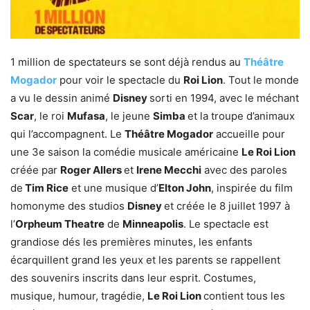
1 million de spectateurs se sont déjà rendus au
Théâtre
Mogador
pour voir le spectacle du
Roi Lion
. Tout le monde
a vu le dessin animé
Disney
sorti en 1994, avec le méchant
Scar
, le roi
Mufasa
, le jeune
Simba
et la troupe d’animaux
qui l’accompagnent. Le
Théâtre Mogador
accueille pour
une 3e saison la comédie musicale américaine
Le Roi Lion
créée par
Roger Allers
et
Irene Mecchi
avec des paroles
de
Tim Rice
et une musique d’
Elton John
, inspirée du film
homonyme des studios
Disney
et créée le 8 juillet 1997 à
l’
Orpheum Theatre
de
Minneapolis
. Le spectacle est
grandiose dés les premières minutes, les enfants
écarquillent grand les yeux et les parents se rappellent
des souvenirs inscrits dans leur esprit. Costumes,
musique, humour, tragédie,
Le Roi Lion
contient tous les