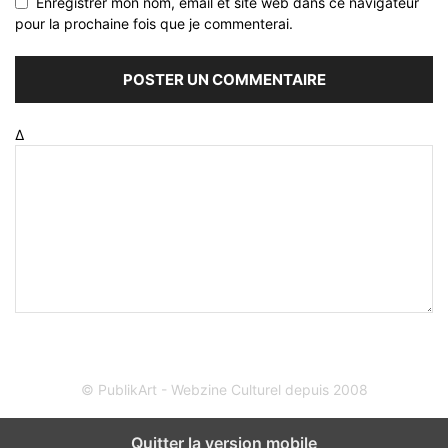
Enregistrer mon nom, email et site web dans ce navigateur
pour la prochaine fois que je commenterai.
Δ
© PublikArt - Webzine Culturel depuis 2008
Quitter la version mobile