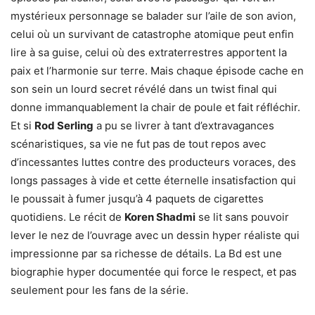
mystérieux personnage se balader sur l’aile de son avion,
celui où un survivant de catastrophe atomique peut enfin
lire à sa guise, celui où des extraterrestres apportent la
paix et l’harmonie sur terre. Mais chaque épisode cache en
son sein un lourd secret révélé dans un twist final qui
donne immanquablement la chair de poule et fait réfléchir.
Et si
Rod Serling
a pu se livrer à tant d’extravagances
scénaristiques, sa vie ne fut pas de tout repos avec
d’incessantes luttes contre des producteurs voraces, des
longs passages à vide et cette éternelle insatisfaction qui
le poussait à fumer jusqu’à 4 paquets de cigarettes
quotidiens. Le récit de
Koren Shadmi
se lit sans pouvoir
lever le nez de l’ouvrage avec un dessin hyper réaliste qui
impressionne par sa richesse de détails. La Bd est une
biographie hyper documentée qui force le respect, et pas
seulement pour les fans de la série.