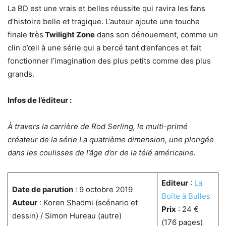
La BD est une vrais et belles réussite qui ravira les fans
d’histoire belle et tragique. L’auteur ajoute une touche
finale très
Twilight Zone
dans son dénouement, comme un
clin d’œil à une série qui a bercé tant d’enfances et fait
fonctionner l’imagination des plus petits comme des plus
grands.
Infos de l’éditeur :
À travers la carrière de Rod Serling, le multi-primé
créateur de la série La quatrième dimension, une plongée
dans les coulisses de l’âge d’or de la télé américaine.
Editeur
:
La
Date de parution
: 9 octobre 2019
Boîte à B
ulles
Auteur
: Koren Shadmi (scénario et
Prix
: 24 €
dessin) / Simon Hureau (autre)
(176 pages)