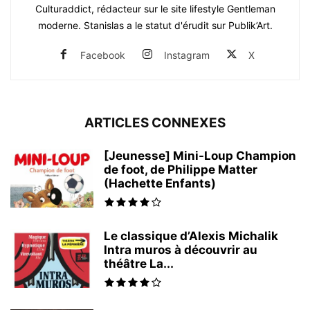
Culturaddict, rédacteur sur le site lifestyle Gentleman
moderne. Stanislas a le statut d'érudit sur Publik’Art.
Facebook
Instagram
X
ARTICLES CONNEXES
[Jeunesse] Mini-Loup Champion
de foot, de Philippe Matter
(Hachette Enfants)
Le classique d’Alexis Michalik
Intra muros à découvrir au
théâtre La...