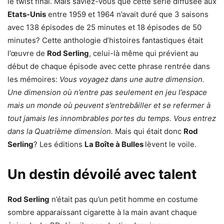
le twist final. Mais saviez-vous que cette série diffusée aux
Etats-Unis
entre 1959 et 1964 n’avait duré que 3 saisons
avec 138 épisodes de 25 minutes et 18 épisodes de 50
minutes? Cette anthologie d’histoires fantastiques était
l’œuvre de
Rod Serling
, celui-là même qui prévient au
début de chaque épisode avec cette phrase rentrée dans
les mémoires:
Vous voyagez dans une autre dimension.
Une dimension où n’entre pas seulement en jeu l’espace
mais un monde où peuvent s’entrebâiller et se refermer à
tout jamais les innombrables portes du temps. Vous entrez
dans la Quatrième dimension.
Mais qui était donc
Rod
Serling
? Les éditions
La Boîte à Bulles
lèvent le voile.
Un destin dévoilé avec talent
Rod Serling
n’était pas qu’un petit homme en costume
sombre apparaissant cigarette à la main avant chaque