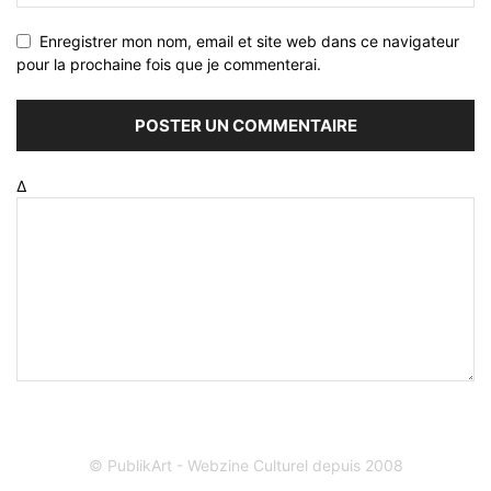
Enregistrer mon nom, email et site web dans ce navigateur
pour la prochaine fois que je commenterai.
Δ
© PublikArt - Webzine Culturel depuis 2008