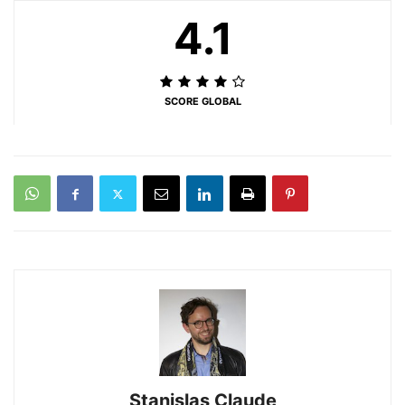
4.1
SCORE GLOBAL
Stanislas Claude