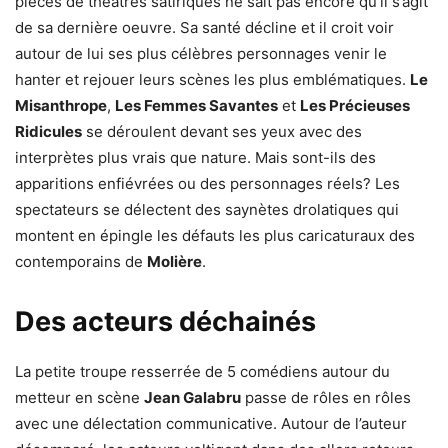
pièces de théâtres satiriques ne sait pas encore qu’il s’agit
de sa dernière oeuvre. Sa santé décline et il croit voir
autour de lui ses plus célèbres personnages venir le
hanter et rejouer leurs scènes les plus emblématiques.
Le
Misanthrope
,
Les Femmes Savantes
et
Les Précieuses
Ridicules
se déroulent devant ses yeux avec des
interprètes plus vrais que nature. Mais sont-ils des
apparitions enfiévrées ou des personnages réels? Les
spectateurs se délectent des saynètes drolatiques qui
montent en épingle les défauts les plus caricaturaux des
contemporains de
Molière
.
Des acteurs déchainés
La petite troupe resserrée de 5 comédiens autour du
metteur en scène
Jean Galabru
passe de rôles en rôles
avec une délectation communicative. Autour de l’auteur