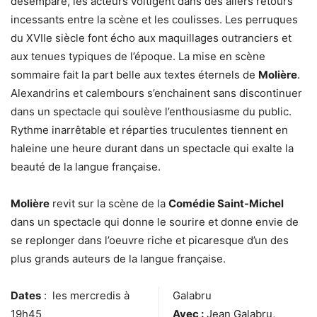
désemparé, les acteurs voltigent dans des allers retours
incessants entre la scène et les coulisses. Les perruques
du XVIIe siècle font écho aux maquillages outranciers et
aux tenues typiques de l’époque. La mise en scène
sommaire fait la part belle aux textes éternels de
Molière
.
Alexandrins et calembours s’enchainent sans discontinuer
dans un spectacle qui soulève l’enthousiasme du public.
Rythme inarrêtable et réparties truculentes tiennent en
haleine une heure durant dans un spectacle qui exalte la
beauté de la langue française.
Molière
revit sur la scène de la
Comédie Saint-Michel
dans un spectacle qui donne le sourire et donne envie de
se replonger dans l’oeuvre riche et picaresque d’un des
plus grands auteurs de la langue française.
Dates
: les mercredis à
Galabru
19h45
Avec :
Jean Galabru,