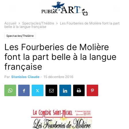
Accueil
Spectacles/Théâtre
Les Fourberies de Molière font la part
belle à la langue française
Spectacles/Théâtre
Les Fourberies de Molière
font la part belle à la langue
française
Par
Stanislas Claude
-
15 décembre 2016